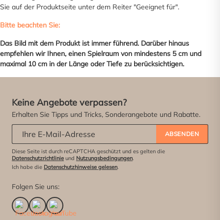
Sie auf der Produktseite unter dem Reiter "Geeignet für".
Bitte beachten Sie:
Das Bild mit dem Produkt ist immer führend. Darüber hinaus
empfehlen wir Ihnen, einen Spielraum von mindestens 5 cm und
maximal 10 cm in der Länge oder Tiefe zu berücksichtigen.
Keine Angebote verpassen?
Erhalten Sie Tipps und Tricks, Sonderangebote und Rabatte.
Abonniere unseren Newsletter:
*
ABSENDEN
Diese Seite ist durch reCAPTCHA geschützt und es gelten die
Datenschutzrichtlinie
und
Nutzungsbedingungen
.
Ich habe die
Datenschutzhinweise gelesen
.
Folgen Sie uns: