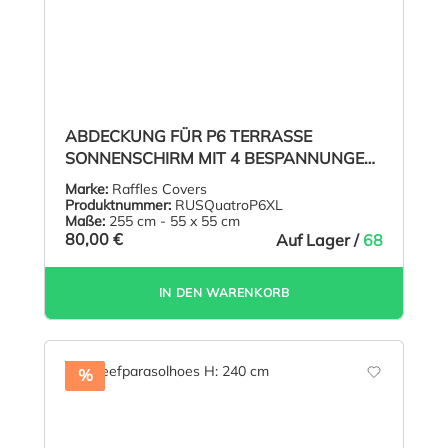
ABDECKUNG FÜR P6 TERRASSE
SONNENSCHIRM MIT 4 BESPANNUNGEN
H: 255
Marke:
Raffles Covers
Produktnummer:
RUSQuatroP6XL
Maße:
255 cm - 55 x 55 cm
80,00 €
Auf Lager /
68
IN DEN WARENKORB
%