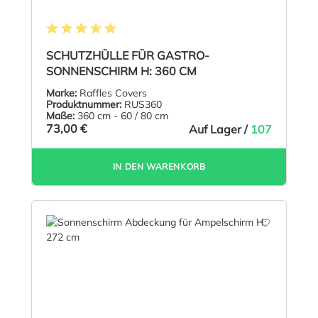
Durchschnittliche Bewertung von 5 von 5 Sternen
SCHUTZHÜLLE FÜR GASTRO-
SONNENSCHIRM H: 360 CM
Marke:
Raffles Covers
Produktnummer:
RUS360
Maße:
360 cm - 60 / 80 cm
73,00 €
Auf Lager /
107
IN DEN WARENKORB