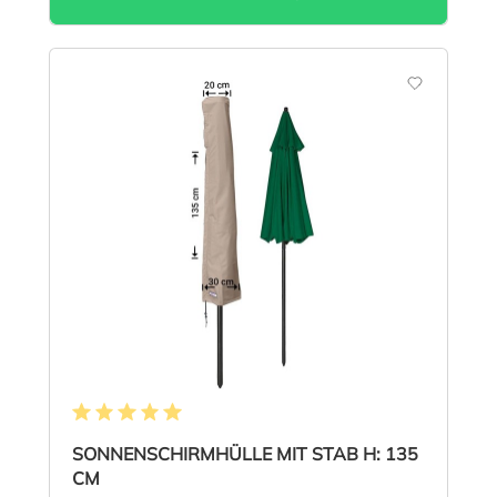
Durchschnittliche Bewertung von 5 von 5 Sternen
SONNENSCHIRMHÜLLE MIT STAB H: 135
CM