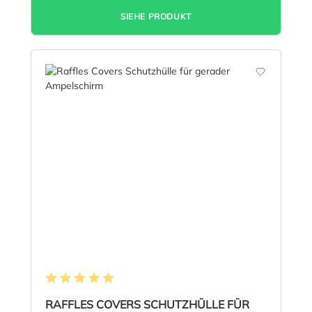
SIEHE PRODUKT
Durchschnittliche Bewertung von 5 von 5 Sternen
RAFFLES COVERS SCHUTZHÜLLE FÜR