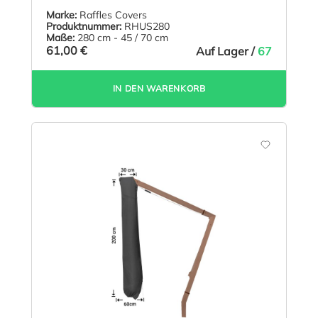
Marke:
Raffles Covers
Produktnummer:
RHUS280
Maße:
280 cm - 45 / 70 cm
61,00 €
Auf Lager /
67
IN DEN WARENKORB