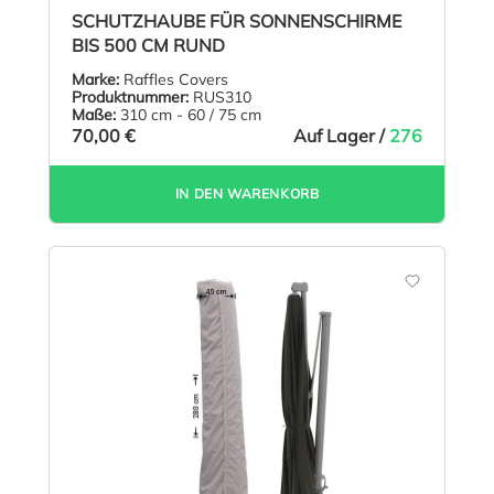
Durchschnittliche Bewertung von 5 von 5 Sternen
SCHUTZHAUBE FÜR SONNENSCHIRME
BIS 500 CM RUND
Marke:
Raffles Covers
Produktnummer:
RUS310
Maße:
310 cm - 60 / 75 cm
70,00 €
Auf Lager /
276
IN DEN WARENKORB