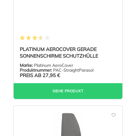
Durchschnittliche Bewertung von 3.6 von 5 Sternen
PLATINUM AEROCOVER GERADE
SONNENSCHIRME SCHUTZHÜLLE
Marke:
Platinum AeroCover
Produktnummer:
PAC-StraightParasol
PREIS AB
27,95 €
SIEHE PRODUKT