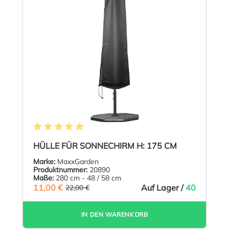
Durchschnittliche Bewertung von 5 von 5 Sternen
HÜLLE FÜR SONNECHIRM H: 175 CM
Marke:
MaxxGarden
Produktnummer:
20890
Maße:
280 cm - 48 / 58 cm
11,00 €
(50% GESPART)
Auf Lager /
40
22,00 €
IN DEN WARENKORB