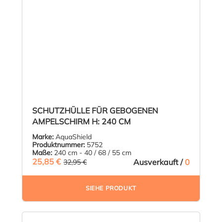
SCHUTZHÜLLE FÜR GEBOGENEN
AMPELSCHIRM H: 240 CM
Marke:
AquaShield
Produktnummer:
5752
Maße:
240 cm - 40 / 68 / 55 cm
25,85 €
(21.55% GESPART)
Ausverkauft /
0
32,95 €
SIEHE PRODUKT