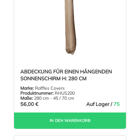
ABDECKUNG FÜR EINEN HÄNGENDEN
SONNENSCHIRM H: 280 CM
Marke:
Raffles Covers
Produktnummer:
RHUS200
Maße:
280 cm - 45 / 70 cm
56,00 €
Auf Lager /
75
IN DEN WARENKORB