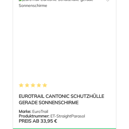
Durchschnittliche Bewertung von 5 von 5 Sternen
EUROTRAIL CANTONIC SCHUTZHÜLLE
GERADE SONNENSCHIRME
Marke:
EuroTrail
Produktnummer:
ET-StraightParasol
PREIS AB
33,95 €