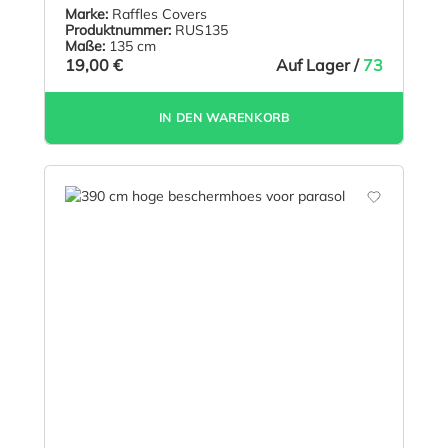
Marke:
Raffles Covers
Produktnummer:
RUS135
Maße:
135 cm
19,00 €
Auf Lager /
73
IN DEN WARENKORB