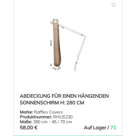
ABDECKUNG FÜR EINEN HÄNGENDEN
SONNENSCHIRM H: 280 CM
Marke:
Raffles Covers
Produktnummer:
RHUS230
Maße:
280 cm - 45 / 70 cm
58,00 €
Auf Lager /
71