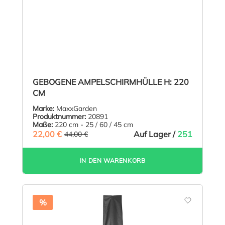
GEBOGENE AMPELSCHIRMHÜLLE H: 220
CM
Marke:
MaxxGarden
Produktnummer:
20891
Maße:
220 cm - 25 / 60 / 45 cm
22,00 €
(50% GESPART)
Auf Lager /
251
44,00 €
IN DEN WARENKORB
%