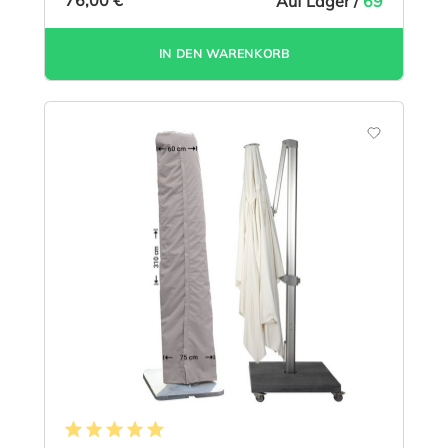
76,00 €
Auf Lager /
69
IN DEN WARENKORB