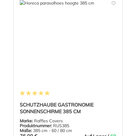
Durchschnittliche Bewertung von 5 von 5 Sternen
SCHUTZHAUBE GASTRONOMIE
SONNENSCHIRME 385 CM
Marke:
Raffles Covers
Produktnummer:
RUS385
Maße:
385 cm - 60 / 80 cm