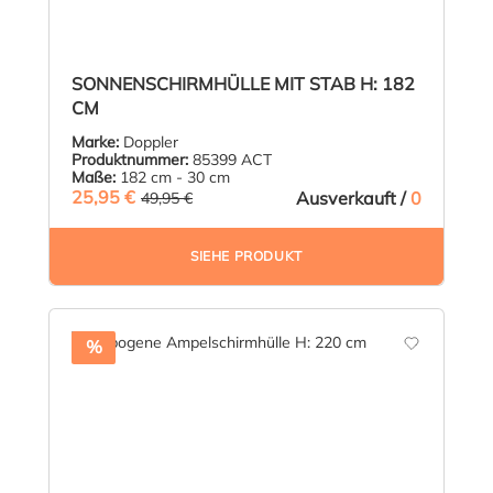
SONNENSCHIRMHÜLLE MIT STAB H: 182
CM
Marke:
Doppler
Produktnummer:
85399 ACT
Maße:
182 cm - 30 cm
25,95 €
(48.05% GESPART)
Ausverkauft /
0
49,95 €
SIEHE PRODUKT
%