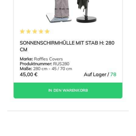
Durchschnittliche Bewertung von 5 von 5 Sternen
SONNENSCHIRMHÜLLE MIT STAB H: 280
CM
Marke:
Raffles Covers
Produktnummer:
RUS280
Maße:
280 cm - 45 / 70 cm
45,00 €
Auf Lager /
78
IN DEN WARENKORB