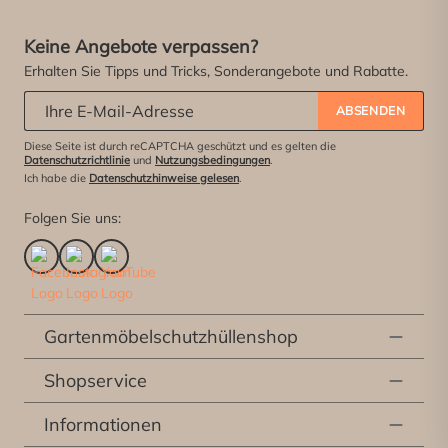
Keine Angebote verpassen?
Erhalten Sie Tipps und Tricks, Sonderangebote und Rabatte.
Abonniere unseren Newsletter:
*
ABSENDEN
Diese Seite ist durch reCAPTCHA geschützt und es gelten die
Datenschutzrichtlinie
und
Nutzungsbedingungen
.
Ich habe die
Datenschutzhinweise gelesen
.
Folgen Sie uns:
Gartenmöbelschutzhüllenshop
Shopservice
Informationen