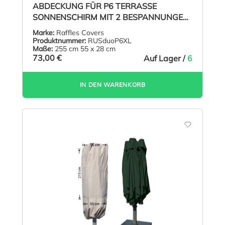
ABDECKUNG FÜR P6 TERRASSE
SONNENSCHIRM MIT 2 BESPANNUNGEN
H: 255
Marke:
Raffles Covers
Produktnummer:
RUSduoP6XL
Maße:
255 cm 55 x 28 cm
73,00 €
Auf Lager /
6
IN DEN WARENKORB