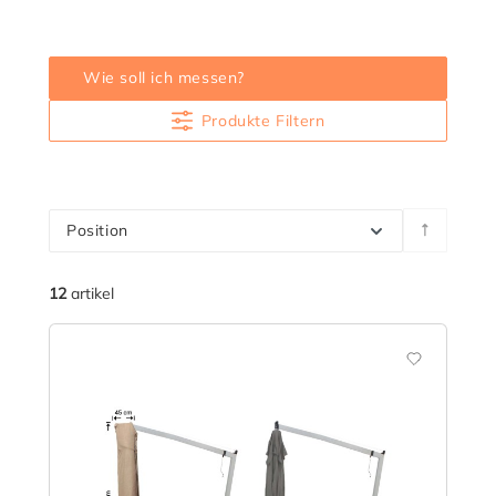
Cover für einen Florida-Bildschirm Abdeckung für
einen Wäschetrockner Ist das nicht das richtige
Modell? Alle Abdeckunge...
Wie soll ich messen?
Produkte Filtern
Position
12
artikel