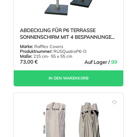
ABDECKUNG FÜR P6 TERRASSE
SONNENSCHIRM MIT 4 BESPANNUNGEN
H: 215
Marke:
Raffles Covers
Produktnummer:
RUSQuatroP6-O
Maße:
215 cm- 55 x 55 cm
73,00 €
Auf Lager /
99
IN DEN WARENKORB