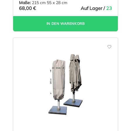
Maße:
215 cm 55 x 28 cm
68,00 €
Auf Lager /
23
IN DEN WARENKORB