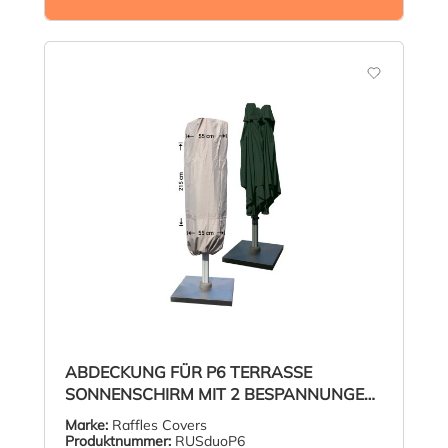
ABDECKUNG FÜR P6 TERRASSE
SONNENSCHIRM MIT 2 BESPANNUNGEN
H: 215
Marke:
Raffles Covers
Produktnummer:
RUSduoP6