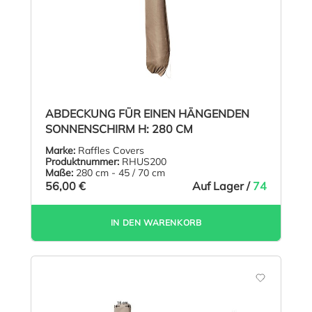
ABDECKUNG FÜR EINEN HÄNGENDEN
SONNENSCHIRM H: 280 CM
Marke:
Raffles Covers
Produktnummer:
RHUS200
Maße:
280 cm - 45 / 70 cm
56,00 €
Auf Lager /
74
IN DEN WARENKORB