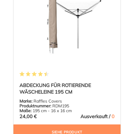
Durchschnittliche Bewertung von 4.5 von 5 Sternen
ABDECKUNG FÜR ROTIERENDE
WÄSCHELEINE 195 CM
Marke:
Raffles Covers
Produktnummer:
RDM195
Maße:
195 cm - 16 x 16 cm
24,00 €
Ausverkauft /
0
SIEHE PRODUKT