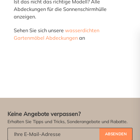
Ist das nicht das richtige Modell? Alle
Abdeckungen für die Sonnenschirmhülle
anzeigen.
Sehen Sie sich unsere
wasserdichten
Gartenmöbel Abdeckungen
an
Keine Angebote verpassen?
Erhalten Sie Tipps und Tricks, Sonderangebote und Rabatte.
Abonniere unseren Newsletter:
*
ABSENDEN