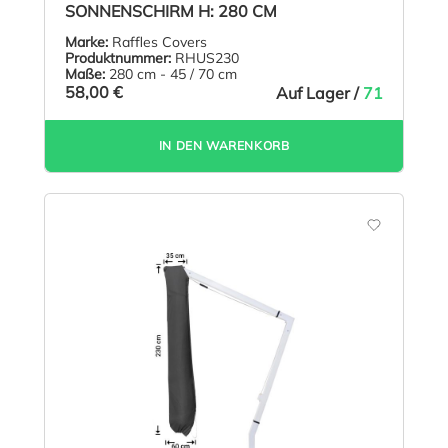
SONNENSCHIRM H: 280 CM
Marke:
Raffles Covers
Produktnummer:
RHUS230
Maße:
280 cm - 45 / 70 cm
58,00 €
Auf Lager /
71
IN DEN WARENKORB