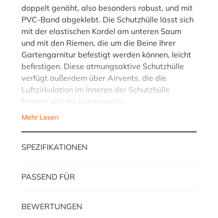
doppelt genäht, also besonders robust, und mit
PVC-Band abgeklebt. Die Schutzhülle lässt sich
mit der elastischen Kordel am unteren Saum
und mit den Riemen, die um die Beine Ihrer
Gartengarnitur befestigt werden können, leicht
befestigen. Diese atmungsaktive Schutzhülle
verfügt außerdem über Airvents, die die
Luftzirkulation im Inneren der Schutzhülle
fördern und die Kondensatio…
Mehr Lesen
SPEZIFIKATIONEN
PASSEND FÜR
BEWERTUNGEN