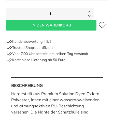
1
Zum Merkze
IN DEN WARENKORB
Kundenbewertung 4.8/5
Trusted Shops zertifiziert
Vor 17:00 Uhr bestellt, am selben Tag versandt
Kostenlose Lieferung ab 50 Euro
BESCHREIBUNG
Hergestellt aus Premium Solution Dyed Oxford
Polyester, innen mit einer wasserabweisenden
und atmungsaktiven PU-Beschichtung
versehen. Die Nähte der Schutzhülle sind