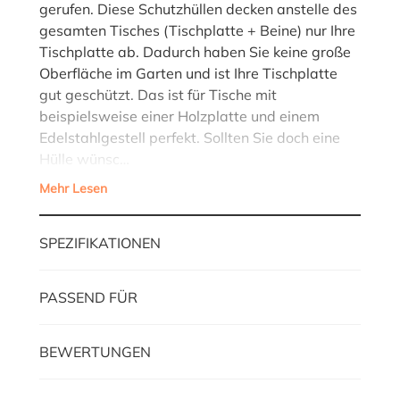
gerufen. Diese Schutzhüllen decken anstelle des
gesamten Tisches (Tischplatte + Beine) nur Ihre
Tischplatte ab. Dadurch haben Sie keine große
Oberfläche im Garten und ist Ihre Tischplatte
gut geschützt. Das ist für Tische mit
beispielsweise einer Holzplatte und einem
Edelstahlgestell perfekt. Sollten Sie doch eine
Hülle wünsc…
Mehr Lesen
SPEZIFIKATIONEN
PASSEND FÜR
BEWERTUNGEN