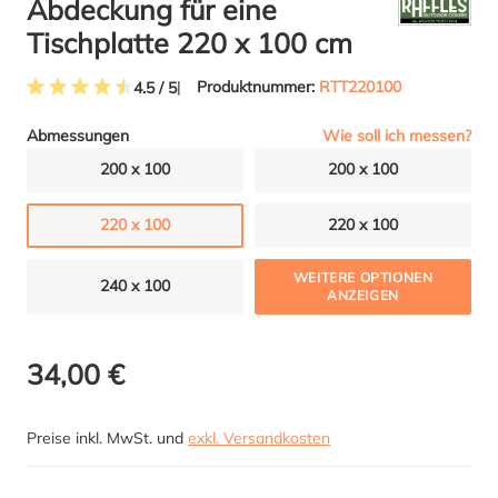
Abdeckung für eine
Tischplatte 220 x 100 cm
Produktnummer:
RTT220100
4.5 / 5
Durchschnittliche Bewertung von 4.5 von 5 Sternen
Wie soll ich messen?
Abmessungen
200 x 100
200 x 100
220 x 100
220 x 100
WEITERE OPTIONEN
240 x 100
ANZEIGEN
34,00 €
Preise inkl. MwSt. und
exkl. Versandkosten