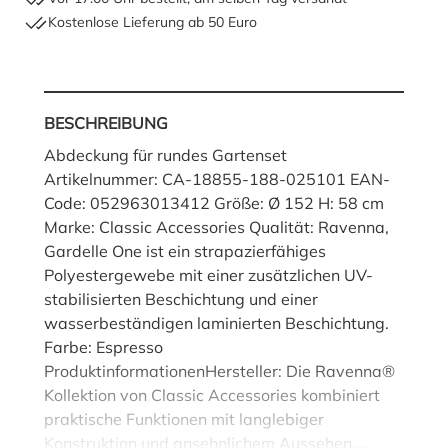
Kostenlose Lieferung ab 50 Euro
BESCHREIBUNG
Abdeckung für rundes Gartenset
Artikelnummer: CA-18855-188-025101 EAN-
Code: 052963013412 Größe: Ø 152 H: 58 cm
Marke: Classic Accessories Qualität: Ravenna,
Gardelle One ist ein strapazierfähiges
Polyestergewebe mit einer zusätzlichen UV-
stabilisierten Beschichtung und einer
wasserbeständigen laminierten Beschichtung.
Farbe: Espresso
ProduktinformationenHersteller: Die Ravenna®
Kollektion von Classic Accessories kombiniert
praktische Funktionen mit langlebiger
Konstruktion und ansehnlichem Aussehen.…