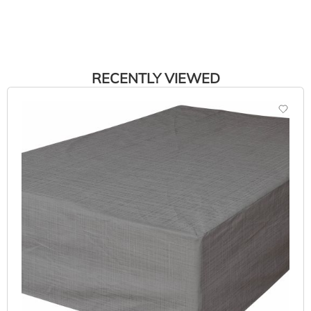
RECENTLY VIEWED