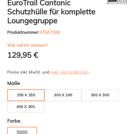
EuroTrail Cantonic
Schutzhülle für komplette
Loungegruppe
Produktnummer:
ETGF7108
Wie soll ich messen?
129,95 €
Preise inkl. MwSt. und
exkl. Versandkosten
auswählen
Maße
255 X 255
300 X 200
300 X 300
400 X 300
auswählen
Farbe