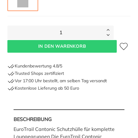
GRAU
1
Zum Merkze
IN DEN WARENKORB
Kundenbewertung 4.8/5
Trusted Shops zertifiziert
Vor 17:00 Uhr bestellt, am selben Tag versandt
Kostenlose Lieferung ab 50 Euro
BESCHREIBUNG
EuroTrail Cantonic Schutzhülle für komplette
Loungegruppen Die EuroTrail Cantonic