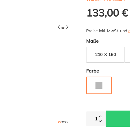
133,00 €
Preise inkl. MwSt. und
auswählen
Maße
210 X 160
auswählen
Farbe
GRAU
1