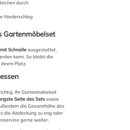
leichen durch
or Niederschlag
s Gartenmöbelset
mit Schnalle
ausgestattet,
rden kann. So bleibt die
ihrem Platz.
messen
ichtig, Ihr Gartenmöbelset
ängste Seite des Sets
sowie
 außerdem die Gesamthöhe des
ss die Abdeckung zu eng oder
denservice gerne weiter.