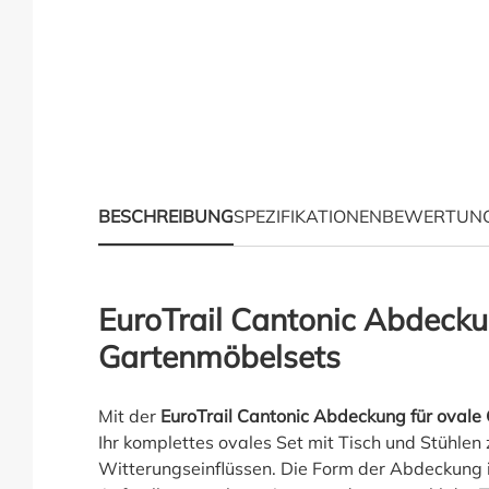
BESCHREIBUNG
SPEZIFIKATIONEN
BEWERTUN
Produktinformationen 
EuroTrail Cantonic Abdecku
Gartenmöbelsets
Mit der
EuroTrail Cantonic Abdeckung für ovale
Ihr komplettes ovales Set mit Tisch und Stühlen
Witterungseinflüssen. Die Form der Abdeckung is