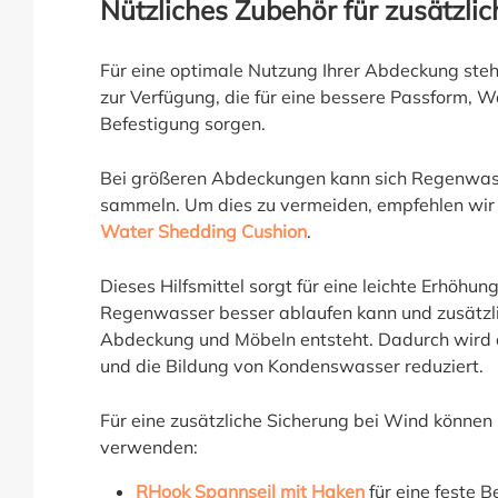
Nützliches Zubehör für zusätzli
Für eine optimale Nutzung Ihrer Abdeckung ste
zur Verfügung, die für eine bessere Passform, 
Befestigung sorgen.
Bei größeren Abdeckungen kann sich Regenwass
sammeln. Um dies zu vermeiden, empfehlen wi
Water Shedding Cushion
.
Dieses Hilfsmittel sorgt für eine leichte Erhöhu
Regenwasser besser ablaufen kann und zusätz
Abdeckung und Möbeln entsteht. Dadurch wird di
und die Bildung von Kondenswasser reduziert.
Für eine zusätzliche Sicherung bei Wind können
verwenden:
RHook Spannseil mit Haken
für eine feste 