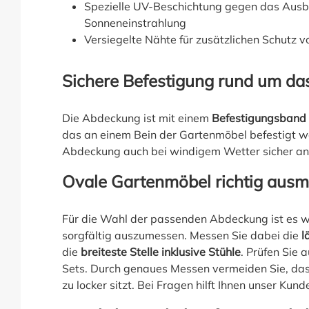
Spezielle UV-Beschichtung gegen das Ausb
Sonneneinstrahlung
Versiegelte Nähte für zusätzlichen Schutz v
Sichere Befestigung rund um da
Die Abdeckung ist mit einem
Befestigungsband 
das an einem Bein der Gartenmöbel befestigt we
Abdeckung auch bei windigem Wetter sicher an 
Ovale Gartenmöbel richtig aus
Für die Wahl der passenden Abdeckung ist es w
sorgfältig auszumessen. Messen Sie dabei die
l
die
breiteste Stelle inklusive Stühle
. Prüfen Sie
Sets. Durch genaues Messen vermeiden Sie, da
zu locker sitzt. Bei Fragen hilft Ihnen unser Kun