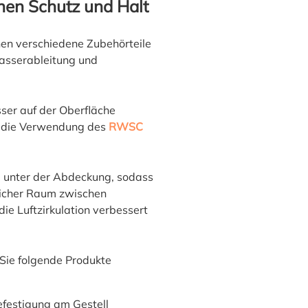
chen Schutz und Halt
hen verschiedene Zubehörteile
Wasserableitung und
er auf der Oberfläche
r die Verwendung des
RWSC
ng unter der Abdeckung, sodass
licher Raum zwischen
e Luftzirkulation verbessert
 Sie folgende Produkte
Befestigung am Gestell