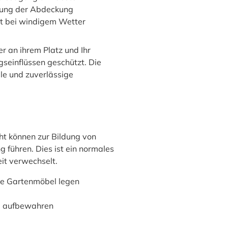
ierung der Abdeckung
lt bei windigem Wetter
r an ihrem Platz und Ihr
gseinflüssen geschützt. Die
ile und zuverlässige
t können zur Bildung von
führen. Dies ist ein normales
it verwechselt.
ne Gartenmöbel legen
ng aufbewahren