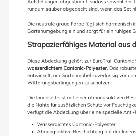
Aufstellungen abgestimmt, sodass sowohl der Ti
rundum sauber abgedeckt sind, wenn das Set nic
Die neutrale graue Farbe fügt sich harmonisch i
Gartenumgebung ein und sorgt für ein ruhiges 
Strapazierfähiges Material aus 
Diese Abdeckung gehört zur EuroTrail Cantonic 
wasserdichtem Cantonic-Polyester
. Das robust
entwickelt, um Gartenmöbel zuverlässig vor unt
Witterungsbedingungen zu schützen.
Die Innenseite ist mit einer atmungsaktiven Be
die Nähte für zusätzlichen Schutz vor Feuchtigke
verfügt die Abdeckung über eine spezielle Ant
Wasserdichtes Cantonic-Polyester
Atmungsaktive Beschichtung auf der Innens