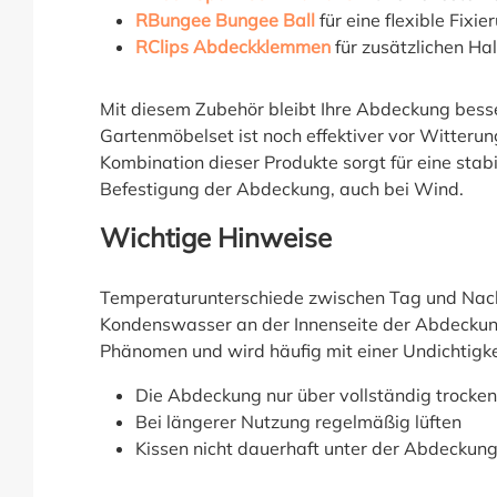
RBungee Bungee Ball
für eine flexible Fix
RClips Abdeckklemmen
für zusätzlichen Ha
Mit diesem Zubehör bleibt Ihre Abdeckung besse
Gartenmöbelset ist noch effektiver vor Witterun
Kombination dieser Produkte sorgt für eine stab
Befestigung der Abdeckung, auch bei Wind.
Wichtige Hinweise
Temperaturunterschiede zwischen Tag und Nach
Kondenswasser an der Innenseite der Abdeckung 
Phänomen und wird häufig mit einer Undichtigke
Die Abdeckung nur über vollständig trocke
Bei längerer Nutzung regelmäßig lüften
Kissen nicht dauerhaft unter der Abdecku