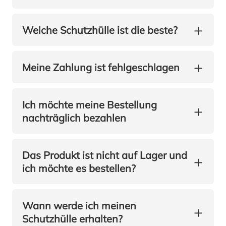
+
Welche Schutzhülle ist die beste?
Zahlungen
+
Meine Zahlung ist fehlgeschlagen
Ich möchte meine Bestellung
+
nachträglich bezahlen
Bestellungen
Das Produkt ist nicht auf Lager und
+
ich möchte es bestellen?
Wann werde ich meinen
+
Schutzhülle erhalten?