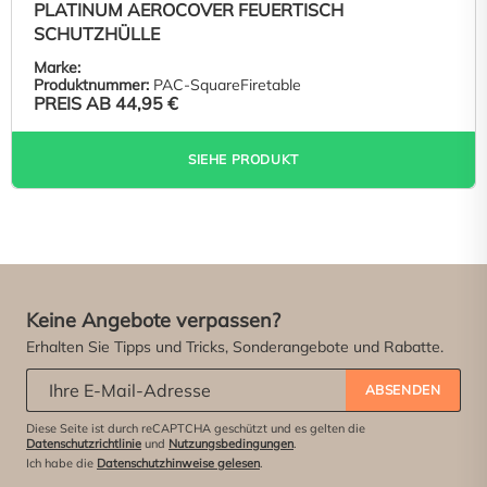
PLATINUM AEROCOVER FEUERTISCH
SCHUTZHÜLLE
Marke:
Produktnummer:
PAC-SquareFiretable
PREIS AB
44,95 €
SIEHE PRODUKT
Keine Angebote verpassen?
Erhalten Sie Tipps und Tricks, Sonderangebote und Rabatte.
Abonniere unseren Newsletter:
*
ABSENDEN
Diese Seite ist durch reCAPTCHA geschützt und es gelten die
Datenschutzrichtlinie
und
Nutzungsbedingungen
.
Ich habe die
Datenschutzhinweise gelesen
.