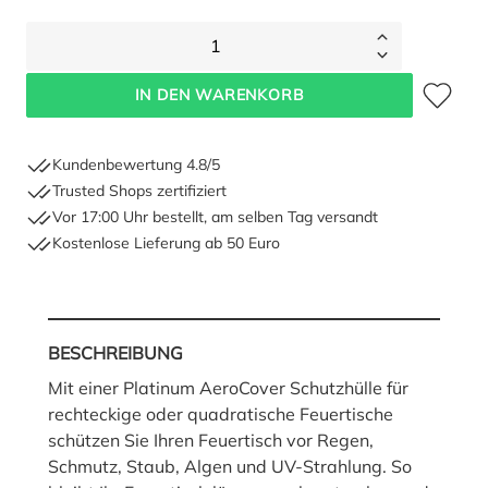
1
Zum Merkze
IN DEN WARENKORB
Kundenbewertung 4.8/5
Trusted Shops zertifiziert
Vor 17:00 Uhr bestellt, am selben Tag versandt
Kostenlose Lieferung ab 50 Euro
BESCHREIBUNG
Mit einer Platinum AeroCover Schutzhülle für
rechteckige oder quadratische Feuertische
schützen Sie Ihren Feuertisch vor Regen,
Schmutz, Staub, Algen und UV-Strahlung. So