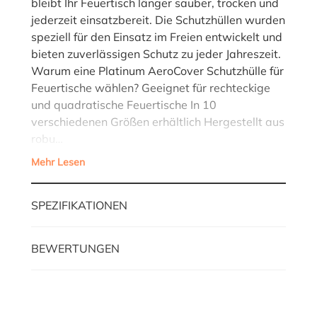
bleibt Ihr Feuertisch länger sauber, trocken und
jederzeit einsatzbereit. Die Schutzhüllen wurden
speziell für den Einsatz im Freien entwickelt und
bieten zuverlässigen Schutz zu jeder Jahreszeit.
Warum eine Platinum AeroCover Schutzhülle für
Feuertische wählen? Geeignet für rechteckige
und quadratische Feuertische In 10
verschiedenen Größen erhältlich Hergestellt aus
robu…
Mehr Lesen
SPEZIFIKATIONEN
BEWERTUNGEN