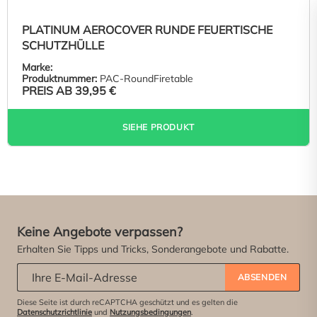
PLATINUM AEROCOVER RUNDE FEUERTISCHE
SCHUTZHÜLLE
Marke:
Produktnummer:
PAC-RoundFiretable
PREIS AB
39,95 €
SIEHE PRODUKT
Keine Angebote verpassen?
Erhalten Sie Tipps und Tricks, Sonderangebote und Rabatte.
Abonniere unseren Newsletter:
*
ABSENDEN
Diese Seite ist durch reCAPTCHA geschützt und es gelten die
Datenschutzrichtlinie
und
Nutzungsbedingungen
.