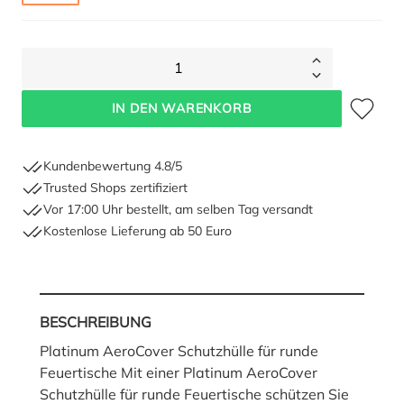
1
Zum Merkze
IN DEN WARENKORB
Kundenbewertung 4.8/5
Trusted Shops zertifiziert
Vor 17:00 Uhr bestellt, am selben Tag versandt
Kostenlose Lieferung ab 50 Euro
BESCHREIBUNG
Platinum AeroCover Schutzhülle für runde
Feuertische Mit einer Platinum AeroCover
Schutzhülle für runde Feuertische schützen Sie