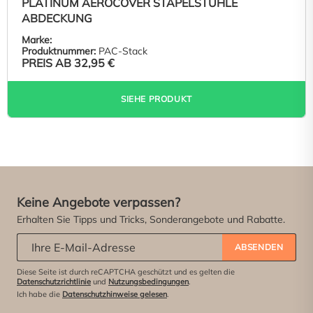
PLATINUM AEROCOVER STAPELSTÜHLE
ABDECKUNG
Marke:
Produktnummer:
PAC-Stack
PREIS AB
32,95 €
SIEHE PRODUKT
Keine Angebote verpassen?
Erhalten Sie Tipps und Tricks, Sonderangebote und Rabatte.
Abonniere unseren Newsletter:
*
ABSENDEN
Diese Seite ist durch reCAPTCHA geschützt und es gelten die
Datenschutzrichtlinie
und
Nutzungsbedingungen
.
Ich habe die
Datenschutzhinweise gelesen
.