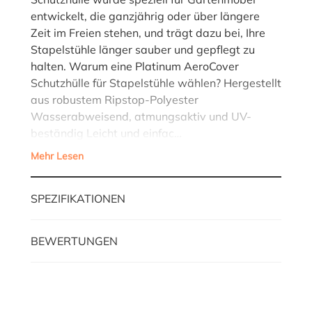
entwickelt, die ganzjährig oder über längere
Zeit im Freien stehen, und trägt dazu bei, Ihre
Stapelstühle länger sauber und gepflegt zu
halten. Warum eine Platinum AeroCover
Schutzhülle für Stapelstühle wählen? Hergestellt
aus robustem Ripstop-Polyester
Wasserabweisend, atmungsaktiv und UV-
beständig Leicht und einfac…
Mehr Lesen
SPEZIFIKATIONEN
BEWERTUNGEN