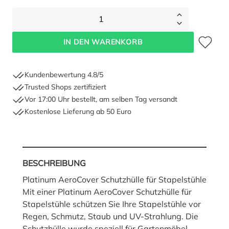
1
Zum Merkze
IN DEN WARENKORB
Kundenbewertung 4.8/5
Trusted Shops zertifiziert
Vor 17:00 Uhr bestellt, am selben Tag versandt
Kostenlose Lieferung ab 50 Euro
BESCHREIBUNG
Platinum AeroCover Schutzhülle für Stapelstühle
Mit einer Platinum AeroCover Schutzhülle für
Stapelstühle schützen Sie Ihre Stapelstühle vor
Regen, Schmutz, Staub und UV-Strahlung. Die
Schutzhülle wurde speziell für Gartenmöbel