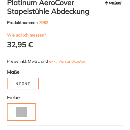
Platinum AeroCover
Stapelstühle Abdeckung
Produktnummer:
7962
Wie soll ich messen?
32,95 €
Preise inkl. MwSt. und
exkl. Versandkosten
auswählen
Maße
67 X 67
auswählen
Farbe
GRAU