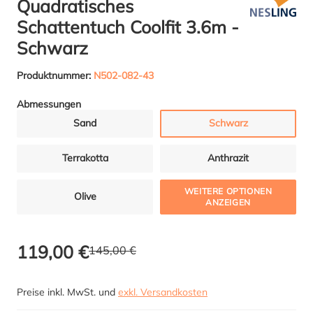
Quadratisches
Schattentuch Coolfit 3.6m -
Schwarz
Produktnummer:
N502-082-43
Abmessungen
Sand
Schwarz
Terrakotta
Anthrazit
WEITERE OPTIONEN
Olive
ANZEIGEN
119,00 €
145,00 €
Preise inkl. MwSt. und
exkl. Versandkosten