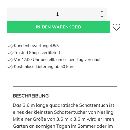
1
Zum Merkze
IN DEN WARENKORB
Kundenbewertung 4.8/5
Trusted Shops zertifiziert
Vor 17:00 Uhr bestellt, am selben Tag versandt
Kostenlose Lieferung ab 50 Euro
BESCHREIBUNG
Das 3,6 m lange quadratische Schattentuch ist
eines der kleinsten Schattentücher von Nesling.
Mit einer Größe von 3,6 m x 3,6 m wird er Ihren
Garten an sonnigen Tagen im Sommer oder im