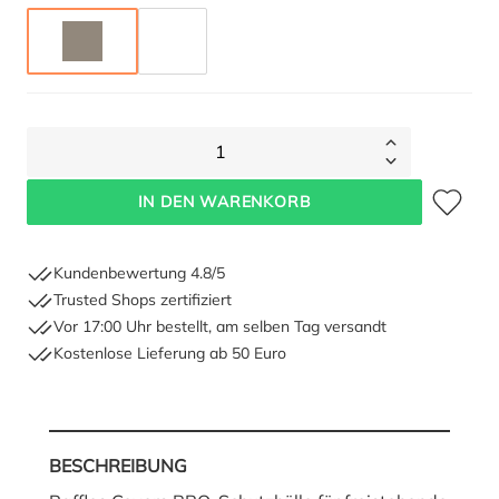
TAUPE
ANTHRAZIT
1
Zum Merkze
IN DEN WARENKORB
Kundenbewertung 4.8/5
Trusted Shops zertifiziert
Vor 17:00 Uhr bestellt, am selben Tag versandt
Kostenlose Lieferung ab 50 Euro
BESCHREIBUNG