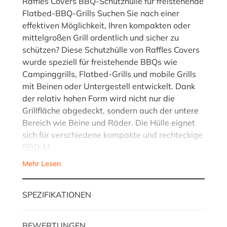
Raffles Covers BBQ-Schutzhülle für freistehende
Flatbed-BBQ-Grills Suchen Sie nach einer
effektiven Möglichkeit, Ihren kompakten oder
mittelgroßen Grill ordentlich und sicher zu
schützen? Diese Schutzhülle von Raffles Covers
wurde speziell für freistehende BBQs wie
Campinggrills, Flatbed-Grills und mobile Grills
mit Beinen oder Untergestell entwickelt. Dank
der relativ hohen Form wird nicht nur die
Grillfläche abgedeckt, sondern auch der untere
Bereich wie Beine und Räder. Die Hülle eignet
sich für verschiedene kompakte und rechteckige
BBQ-M…
Mehr Lesen
SPEZIFIKATIONEN
BEWERTUNGEN