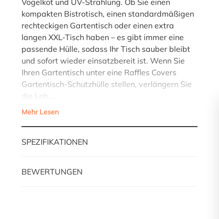
Vogelkot und UV-Strahlung. Ob Sie einen
kompakten Bistrotisch, einen standardmäßigen
rechteckigen Gartentisch oder einen extra
langen XXL-Tisch haben – es gibt immer eine
passende Hülle, sodass Ihr Tisch sauber bleibt
und sofort wieder einsatzbereit ist. Wenn Sie
Ihren Gartentisch unter eine Raffles Covers
Gartentisch-Schutzhülle stellen, verlängern Sie
die Leb…
Mehr Lesen
SPEZIFIKATIONEN
BEWERTUNGEN