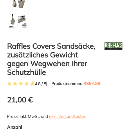
Raffles Covers Sandsäcke,
zusätzliches Gewicht
gegen Wegwehen Ihrer
Schutzhülle
Produktnummer:
RSBAG6
4.8 / 5
Durchschnittliche Bewertung von 4.8 von 5 Sternen
21,00 €
Preise inkl. MwSt. und
exkl. Versandkosten
auswählen
Anzahl