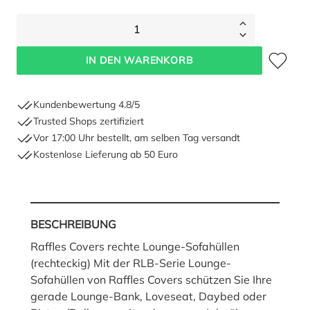
1
Zum Merkze
IN DEN WARENKORB
Kundenbewertung 4.8/5
Trusted Shops zertifiziert
Vor 17:00 Uhr bestellt, am selben Tag versandt
Kostenlose Lieferung ab 50 Euro
BESCHREIBUNG
Raffles Covers rechte Lounge-Sofahüllen
(rechteckig) Mit der RLB-Serie Lounge-
Sofahüllen von Raffles Covers schützen Sie Ihre
gerade Lounge-Bank, Loveseat, Daybed oder