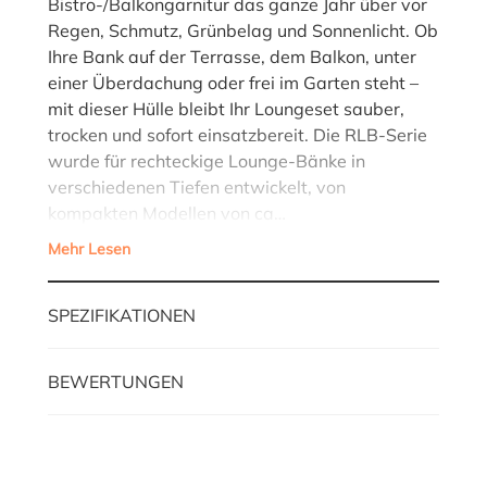
Bistro-/Balkongarnitur das ganze Jahr über vor
Regen, Schmutz, Grünbelag und Sonnenlicht. Ob
Ihre Bank auf der Terrasse, dem Balkon, unter
einer Überdachung oder frei im Garten steht –
mit dieser Hülle bleibt Ihr Loungeset sauber,
trocken und sofort einsatzbereit. Die RLB-Serie
wurde für rechteckige Lounge-Bänke in
verschiedenen Tiefen entwickelt, von
kompakten Modellen von ca…
Mehr Lesen
SPEZIFIKATIONEN
BEWERTUNGEN