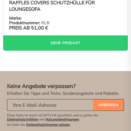
RAFFLES COVERS SCHUTZHÜLLE FÜR
LOUNGESOFA
Marke:
Produktnummer:
RLB
PREIS AB
51,00 €
SIEHE PRODUKT
Keine Angebote verpassen?
Erhalten Sie Tipps und Tricks, Sonderangebote und Rabatte.
Abonniere unseren Newsletter:
*
ABSENDEN
Diese Seite ist durch reCAPTCHA geschützt und es gelten die
Datenschutzrichtlinie
und
Nutzungsbedingungen
.
Ich habe die
Datenschutzhinweise gelesen
.