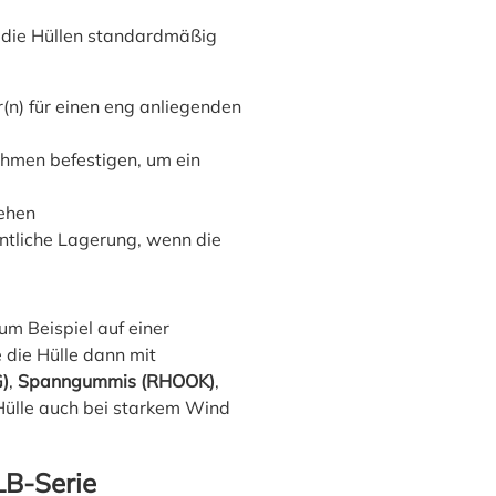
d die Hüllen standardmäßig
(n) für einen eng anliegenden
ahmen befestigen, um ein
iehen
ntliche Lagerung, wenn die
zum Beispiel auf einer
die Hülle dann mit
)
,
Spann­gummis (RHOOK)
,
 Hülle auch bei starkem Wind
LB-Serie