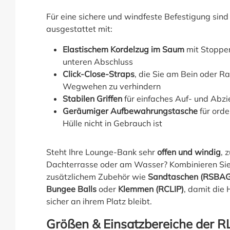
Für eine sichere und windfeste Befestigung sin
ausgestattet mit:
Elastischem Kordelzug im Saum
mit Stopper
unteren Abschluss
Click-Close-Straps
, die Sie am Bein oder R
Wegwehen zu verhindern
Stabilen Griffen
für einfaches Auf- und Abz
Geräumiger Aufbewahrungstasche
für orde
Hülle nicht in Gebrauch ist
Steht Ihre Lounge-Bank sehr
offen und windig
, 
Dachterrasse oder am Wasser? Kombinieren Sie 
zusätzlichem Zubehör wie
Sandtaschen (RSBAG
Bungee Balls
oder
Klemmen (RCLIP)
, damit die
sicher an ihrem Platz bleibt.
Größen & Einsatzbereiche der R