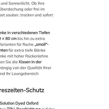
und Sonnenlicht. Ob Ihre
 Überdachung oder frei im
set sauber, trocken und sofort
nke in verschiedenen Tiefen
 × 80 cm
bis hin zu extra
Varianten für flache
„small“-
nten
für extra tiefe Bänke
änke mit hoher Rückenlehne
nen Sie die
Kissen in der
ängig von der Qualität Ihrer
und Ihr Loungebereich
reszeiten-Schutz
Solution Dyed Oxford