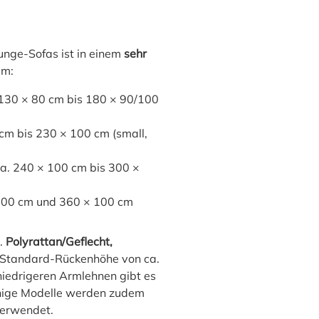
nge-Sofas ist in einem
sehr
em:
 130 × 80 cm bis 180 × 90/100
cm bis 230 × 100 cm (small,
a. 240 × 100 cm bis 300 ×
 100 cm und 360 × 100 cm
a.
Polyrattan/Geflecht,
 Standard-Rückenhöhe von ca.
niedrigeren Armlehnen gibt es
inige Modelle werden zudem
erwendet.