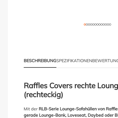
BESCHREIBUNG
SPEZIFIKATIONEN
BEWERTUN
Produktinformationen 
Raffles Covers rechte Loun
(rechteckig)
Mit der
RLB-Serie Lounge-Sofahüllen von Raffle
gerade Lounge-Bank, Loveseat, Daybed oder Bi