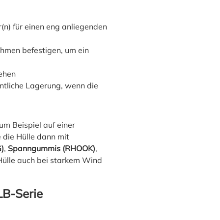
(n) für einen eng anliegenden
ahmen befestigen, um ein
iehen
ntliche Lagerung, wenn die
zum Beispiel auf einer
die Hülle dann mit
)
,
Spann­gummis (RHOOK)
,
 Hülle auch bei starkem Wind
LB-Serie