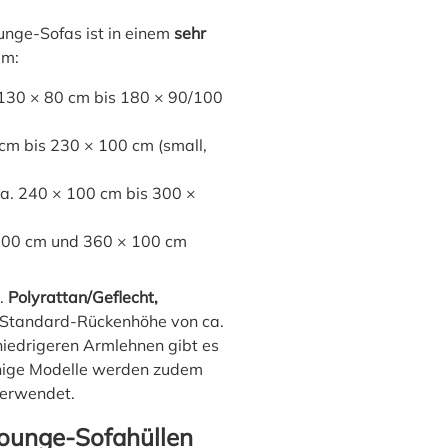
nge-Sofas ist in einem
sehr
em:
 130 × 80 cm bis 180 × 90/100
cm bis 230 × 100 cm (small,
a. 240 × 100 cm bis 300 ×
 100 cm und 360 × 100 cm
a.
Polyrattan/Geflecht,
 Standard-Rückenhöhe von ca.
niedrigeren Armlehnen gibt es
inige Modelle werden zudem
erwendet.
ounge-Sofahüllen