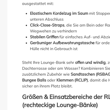
ausgestattet mit:
Elastischem Kordelzug im Saum
mit Stopper
unteren Abschluss
Click-Close-Straps
, die Sie am Bein oder R
Wegwehen zu verhindern
Stabilen Griffen
für einfaches Auf- und Abz
Geräumiger Aufbewahrungstasche
für orde
Hülle nicht in Gebrauch ist
Steht Ihre Lounge-Bank sehr
offen und windig
, 
Dachterrasse oder am Wasser? Kombinieren Sie 
zusätzlichem Zubehör wie
Sandtaschen (RSBAG
Bungee Balls
oder
Klemmen (RCLIP)
, damit die
sicher an ihrem Platz bleibt.
Größen & Einsatzbereiche der R
(rechteckige Lounge-Bänke)