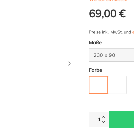
69,00 €
Preise inkl. MwSt. und
auswählen
Maße
230 x 90
auswählen
Farbe
TAUPE
ANTHRA
1