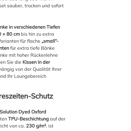
set sauber, trocken und sofort
nke in verschiedenen Tiefen
 × 80 cm
bis hin zu extra
Varianten für flache
„small“-
nten
für extra tiefe Bänke
änke mit hoher Rückenlehne
nen Sie die
Kissen in der
ängig von der Qualität Ihrer
und Ihr Loungebereich
reszeiten-Schutz
Solution Dyed Oxford
hten
TPU-Beschichtung
auf der
icht von ca.
230 g/m²
, ist