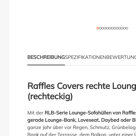
BESCHREIBUNG
SPEZIFIKATIONEN
BEWERTUN
Produktinformationen 
Raffles Covers rechte Loun
(rechteckig)
Mit der
RLB-Serie Lounge-Sofahüllen von Raffle
gerade Lounge-Bank, Loveseat, Daybed oder Bi
ganze Jahr über vor Regen, Schmutz, Grünbelag 
Bank auf der Terrasse, dem Balkon, unter einer