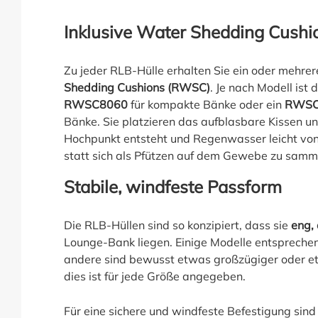
Inklusive Water Shedding Cush
Zu jeder RLB-Hülle erhalten Sie ein oder mehre
Shedding Cushions (RWSC)
. Je nach Modell ist 
RWSC8060
für kompakte Bänke oder ein
RWSC
Bänke. Sie platzieren das aufblasbare Kissen unt
Hochpunkt entsteht und Regenwasser leicht von
statt sich als Pfützen auf dem Gewebe zu samm
Stabile, windfeste Passform
Die RLB-Hüllen sind so konzipiert, dass sie
eng, 
Lounge-Bank liegen. Einige Modelle entsprech
andere sind bewusst etwas großzügiger oder e
dies ist für jede Größe angegeben.
Für eine sichere und windfeste Befestigung sin