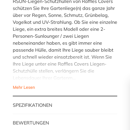
RSUN-Liegen-Schutzhüllen von Raffles Covers
schützen Sie Ihre Gartenliege(n) das ganze Jahr
über vor Regen, Sonne, Schmutz, Grünbelag,
Vogelkot und UV-Strahlung. Ob Sie eine einzelne
Liege, ein extra breites Modell oder eine 2-
Personen-Sunlounger / zwei Liegen
nebeneinander haben, es gibt immer eine
passende Hülle, damit Ihre Liege sauber bleibt
und schnell wieder einsatzbereit ist. Wenn Sie
Ihre Liege unter eine Raffles Covers Liegen-
Schutzhülle stellen, verlängern Sie die
Lebensdauer Ihrer Gartenm…
Mehr Lesen
SPEZIFIKATIONEN
BEWERTUNGEN