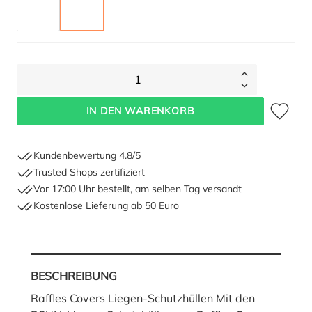
TAUPE
ANTHRAZIT
1
Zum Merkze
IN DEN WARENKORB
Kundenbewertung 4.8/5
Trusted Shops zertifiziert
Vor 17:00 Uhr bestellt, am selben Tag versandt
Kostenlose Lieferung ab 50 Euro
BESCHREIBUNG
Raffles Covers Liegen-Schutzhüllen Mit den