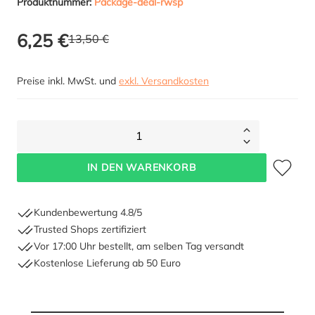
Produktnummer:
Package-deal-rwsp
6,25 €
13,50 €
Preise inkl. MwSt. und
exkl. Versandkosten
1
Zum Merkze
IN DEN WARENKORB
Kundenbewertung 4.8/5
Trusted Shops zertifiziert
Vor 17:00 Uhr bestellt, am selben Tag versandt
Kostenlose Lieferung ab 50 Euro