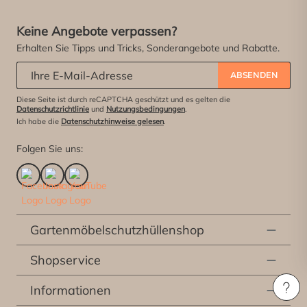
Keine Angebote verpassen?
Erhalten Sie Tipps und Tricks, Sonderangebote und Rabatte.
Abonniere unseren Newsletter:
*
ABSENDEN
Diese Seite ist durch reCAPTCHA geschützt und es gelten die
Datenschutzrichtlinie
und
Nutzungsbedingungen
.
Ich habe die
Datenschutzhinweise gelesen
.
Folgen Sie uns:
Gartenmöbelschutzhüllenshop
Shopservice
Informationen