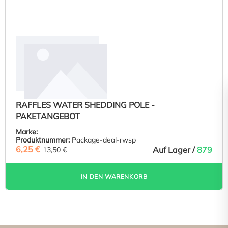
RAFFLES WATER SHEDDING POLE -
PAKETANGEBOT
Marke:
Produktnummer:
Package-deal-rwsp
6,25 €
(53.7% GESPART)
Auf Lager /
879
13,50 €
IN DEN WARENKORB