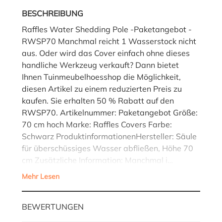
BESCHREIBUNG
Raffles Water Shedding Pole -Paketangebot -
RWSP70 Manchmal reicht 1 Wasserstock nicht
aus. Oder wird das Cover einfach ohne dieses
handliche Werkzeug verkauft? Dann bietet
Ihnen Tuinmeubelhoesshop die Möglichkeit,
diesen Artikel zu einem reduzierten Preis zu
kaufen. Sie erhalten 50 % Rabatt auf den
RWSP70. Artikelnummer: Paketangebot Größe:
70 cm hoch Marke: Raffles Covers Farbe:
Schwarz ProduktinformationenHersteller: Säule
für überschüssiges Wasser abfließen, Höhe 70
cm Zusätzliche Information: Manchmal i…
Mehr Lesen
BEWERTUNGEN