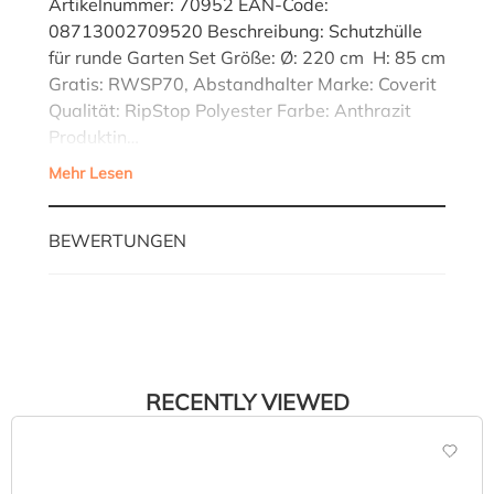
Artikelnummer: 70952 EAN-Code:
08713002709520 Beschreibung: Schutzhülle
für runde Garten Set Größe: Ø: 220 cm H: 85 cm
Gratis: RWSP70, Abstandhalter Marke: Coverit
Qualität: RipStop Polyester Farbe: Anthrazit
Produktin…
Mehr Lesen
BEWERTUNGEN
RECENTLY VIEWED