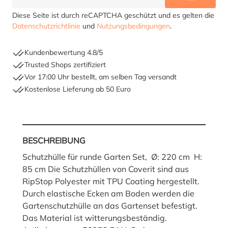
BENACHR
Diese Seite ist durch reCAPTCHA geschützt und es gelten die
Datenschutzrichtlinie
und
Nutzungsbedingungen
.
Kundenbewertung 4.8/5
Trusted Shops zertifiziert
Vor 17:00 Uhr bestellt, am selben Tag versandt
Kostenlose Lieferung ab 50 Euro
BESCHREIBUNG
Schutzhülle für runde Garten Set, Ø: 220 cm H:
85 cm Die Schutzhüllen von Coverit sind aus
RipStop Polyester mit TPU Coating hergestellt.
Durch elastische Ecken am Boden werden die
Gartenschutzhülle an das Gartenset befestigt.
Das Material ist witterungsbeständig.