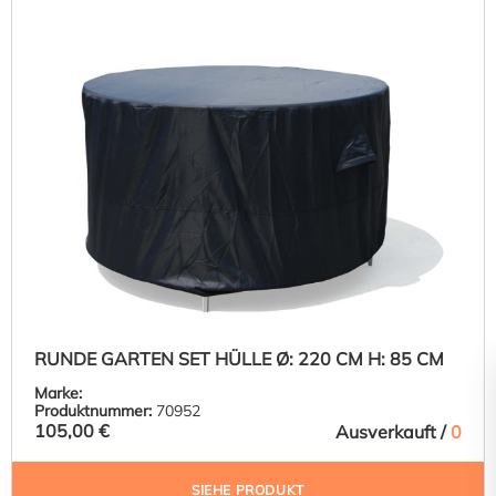
RUNDE GARTEN SET HÜLLE Ø: 220 CM H: 85 CM
Marke:
Produktnummer:
70952
105,00 €
Ausverkauft /
0
SIEHE PRODUKT