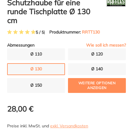
Schutzhaube für eine
runde Tischplatte Ø 130
cm
Produktnummer:
RRTT130
5 / 5
Durchschnittliche Bewertung von 5 von 5 Sternen
Wie soll ich messen?
Abmessungen
Ø 110
Ø 120
Ø 130
Ø 140
WEITERE OPTIONEN
Ø 150
ANZEIGEN
28,00 €
Preise inkl. MwSt. und
exkl. Versandkosten