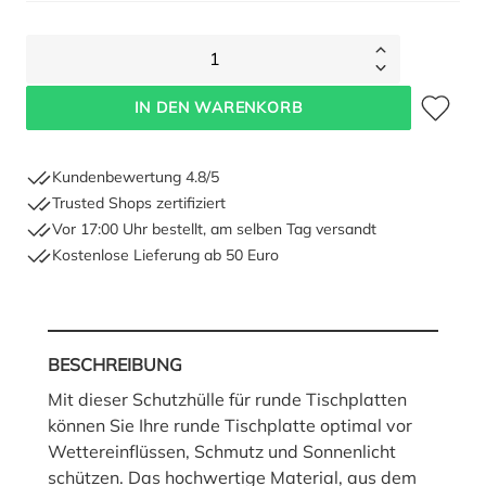
1
Zum Merkze
IN DEN WARENKORB
Kundenbewertung 4.8/5
Trusted Shops zertifiziert
Vor 17:00 Uhr bestellt, am selben Tag versandt
Kostenlose Lieferung ab 50 Euro
BESCHREIBUNG
Mit dieser Schutzhülle für runde Tischplatten
können Sie Ihre runde Tischplatte optimal vor
Wettereinflüssen, Schmutz und Sonnenlicht
schützen. Das hochwertige Material, aus dem