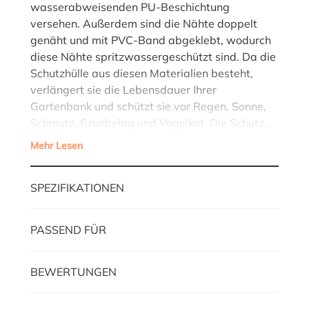
wasserabweisenden PU-Beschichtung
versehen. Außerdem sind die Nähte doppelt
genäht und mit PVC-Band abgeklebt, wodurch
diese Nähte spritzwassergeschützt sind. Da die
Schutzhülle aus diesen Materialien besteht,
verlängert sie die Lebensdauer Ihrer
Gartenbank und schützt sie vor Regen, Sonne,
Schmutz, Grünbelag und Vogelkot. Die Schutz…
Mehr Lesen
SPEZIFIKATIONEN
PASSEND FÜR
BEWERTUNGEN