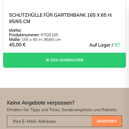
SCHUTZHÜLLE FÜR GARTENBANK 165 X 65 H:
95/65 CM
Marke:
Produktnummer:
RTGB165
Maße:
165 x 65 H: 95/65 cm
45,00 €
Auf Lager /
57
IN DEN WARENKORB
Keine Angebote verpassen?
Erhalten Sie Tipps und Tricks, Sonderangebote und Rabatte.
Abonniere unseren Newsletter:
*
ABSENDEN