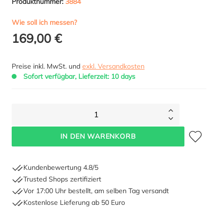
Produktnummer:
3884
Wie soll ich messen?
169,00 €
Preise inkl. MwSt. und
exkl. Versandkosten
Sofort verfügbar, Lieferzeit: 10 days
1
Zum Merkze
IN DEN WARENKORB
Kundenbewertung 4.8/5
Trusted Shops zertifiziert
Vor 17:00 Uhr bestellt, am selben Tag versandt
Kostenlose Lieferung ab 50 Euro