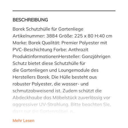
BESCHREIBUNG
Borek Schutzhülle für Gartenliege
Artikelnummer: 3884 Größe: 225 x 80 H:40 cm
Marke: Borek Qualität: Premier Polyester mit
PVC-Beschichtung Farbe: Anthrazit
ProduktinformationenHersteller: Ganzjährigen
Schutz bietet diese Schutzhülle für
die Gartenliegen und Loungemodule des
Herstellers Borek. Die Hülle besteht aus
robuster Polyester, die wasser- und
schmutzabweisend ist. Zudem schützt die
Abdeckhaube das Möbelstück zuverlässig vor
aggressiver UV-Strahlung. Bitte beachten Sie,
dass nur die Gartenmöbel, n…
Mehr Lesen