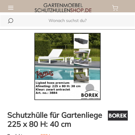
inhalt springen
Bildergalerie überspringen
Schutzhülle für Gartenliege
225 x 80 H: 40 cm