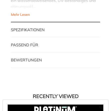
ein wasserabweisendes, UV-beständiges und
atmungsakt…
Mehr Lesen
SPEZIFIKATIONEN
PASSEND FÜR
BEWERTUNGEN
RECENTLY VIEWED