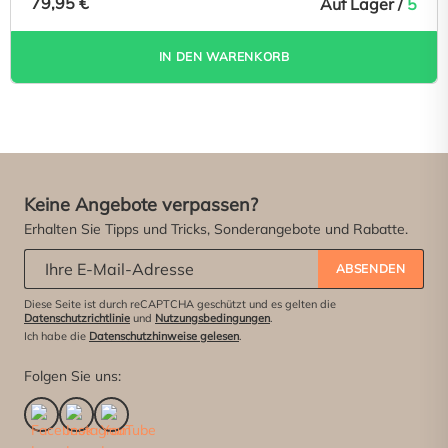
79,95 €
Auf Lager /
5
IN DEN WARENKORB
Keine Angebote verpassen?
Erhalten Sie Tipps und Tricks, Sonderangebote und Rabatte.
Abonniere unseren Newsletter:
*
ABSENDEN
Diese Seite ist durch reCAPTCHA geschützt und es gelten die
Datenschutzrichtlinie
und
Nutzungsbedingungen
.
Ich habe die
Datenschutzhinweise gelesen
.
Folgen Sie uns: