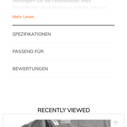
verlängern Sie die Lebensdauer Ihres
Strandkorbs und erhalten so Jahr für Jahr ein…
Mehr Lesen
SPEZIFIKATIONEN
PASSEND FÜR
BEWERTUNGEN
RECENTLY VIEWED