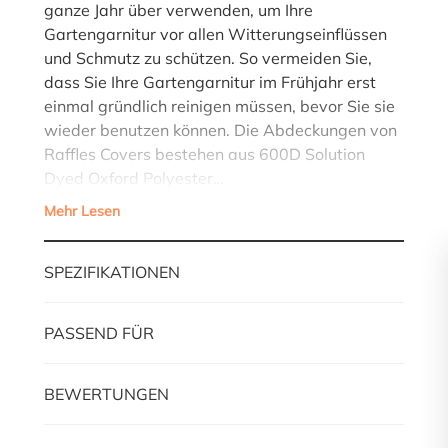
ganze Jahr über verwenden, um Ihre
Gartengarnitur vor allen Witterungseinflüssen
und Schmutz zu schützen. So vermeiden Sie,
dass Sie Ihre Gartengarnitur im Frühjahr erst
einmal gründlich reinigen müssen, bevor Sie sie
wieder benutzen können. Die Abdeckungen von
Raffles Covers bestehen aus 600D Solution
Dyed Oxford Polyester…
Mehr Lesen
SPEZIFIKATIONEN
PASSEND FÜR
BEWERTUNGEN