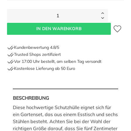
1
Zum Merkze
IN DEN WARENKORB
Kundenbewertung 4.8/5
Trusted Shops zertifiziert
Vor 17:00 Uhr bestellt, am selben Tag versandt
Kostenlose Lieferung ab 50 Euro
BESCHREIBUNG
Diese hochwertige Schutzhülle eignet sich für
ein Gartenset, das aus einem Esstisch und sechs
Stühlen besteht. Achten Sie bei der Wahl der
richtigen Größe darauf, dass Sie fünf Zentimeter