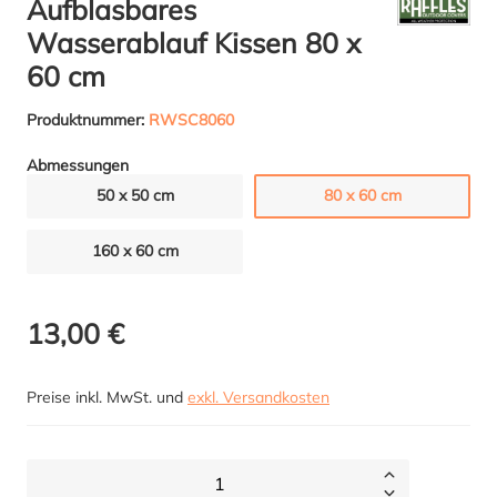
Aufblasbares
Wasserablauf Kissen 80 x
60 cm
Produktnummer:
RWSC8060
Abmessungen
50 x 50 cm
80 x 60 cm
160 x 60 cm
13,00 €
Preise inkl. MwSt. und
exkl. Versandkosten
1