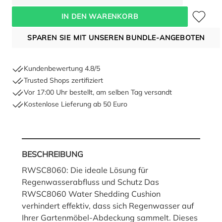
Zum Merkze
IN DEN WARENKORB
SPAREN SIE MIT UNSEREN BUNDLE-ANGEBOTEN
Kundenbewertung 4.8/5
Trusted Shops zertifiziert
Vor 17:00 Uhr bestellt, am selben Tag versandt
Kostenlose Lieferung ab 50 Euro
BESCHREIBUNG
RWSC8060: Die ideale Lösung für
Regenwasserabfluss und Schutz Das
RWSC8060 Water Shedding Cushion
verhindert effektiv, dass sich Regenwasser auf
Ihrer Gartenmöbel-Abdeckung sammelt. Dieses