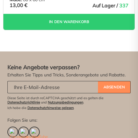
13,00 €
Auf Lager /
337
IN DEN WARENKORB
Keine Angebote verpassen?
Erhalten Sie Tipps und Tricks, Sonderangebote und Rabatte.
Abonniere unseren Newsletter:
*
ABSENDEN
Diese Seite ist durch reCAPTCHA geschützt und es gelten die
Datenschutzrichtlinie
und
Nutzungsbedingungen
.
Ich habe die
Datenschutzhinweise gelesen
.
Folgen Sie uns: