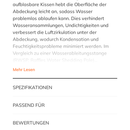
aufblasbare Kissen hebt die Oberfläche der
Abdeckung leicht an, sodass Wasser
problemlos ablaufen kann. Dies verhindert
Wasseransammlungen, Undichtigkeiten und
verbessert die Luftzirkulation unter der
Abdeckung, wodurch Kondensation und
Feuchtigkeitsprobleme minimiert werden. Im
Vergleich zu einer Wasserableitungsstange
(RWSP, Raffles Water Shedding Pole)…
Mehr Lesen
SPEZIFIKATIONEN
PASSEND FÜR
BEWERTUNGEN