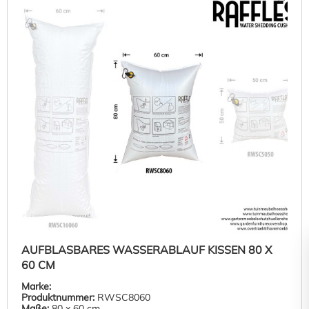
AUFBLASBARES WASSERABLAUF KISSEN 80 X
60 CM
Marke:
Produktnummer:
RWSC8060
Maße:
80 x 60 cm