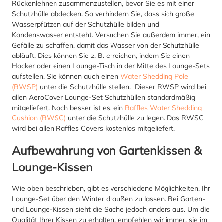
Rückenlehnen zusammenzustellen, bevor Sie es mit einer
Schutzhülle abdecken. So verhindern Sie, dass sich große
Wasserpfützen auf der Schutzhülle bilden und
Kondenswasser entsteht. Versuchen Sie außerdem immer, ein
Gefälle zu schaffen, damit das Wasser von der Schutzhülle
abläuft. Dies können Sie z. B. erreichen, indem Sie einen
Hocker oder einen Lounge-Tisch in der Mitte des Lounge-Sets
aufstellen. Sie können auch einen
Water Shedding Pole
(RWSP)
unter die Schutzhülle stellen. Dieser RWSP wird bei
allen AeroCover Lounge-Set Schutzhüllen standardmäßig
mitgeliefert. Noch besser ist es, ein
Raffles Water Shedding
Cushion (RWSC)
unter die Schutzhülle zu legen. Das RWSC
wird bei allen Raffles Covers kostenlos mitgeliefert.
Aufbewahrung von Gartenkissen &
Lounge-Kissen
Wie oben beschrieben, gibt es verschiedene Möglichkeiten, Ihr
Lounge-Set über den Winter draußen zu lassen. Bei Garten-
und Lounge-Kissen sieht die Sache jedoch anders aus. Um die
Qualität Ihrer Kissen zu erhalten, empfehlen wir immer, sie im