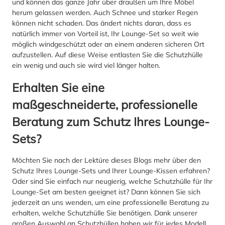
und können das ganze Jahr über draußen um Ihre Möbel
herum gelassen werden. Auch Schnee und starker Regen
können nicht schaden. Das ändert nichts daran, dass es
natürlich immer von Vorteil ist, Ihr Lounge-Set so weit wie
möglich windgeschützt oder an einem anderen sicheren Ort
aufzustellen. Auf diese Weise entlasten Sie die Schutzhülle
ein wenig und auch sie wird viel länger halten.
Erhalten Sie eine
maßgeschneiderte, professionelle
Beratung zum Schutz Ihres Lounge-
Sets?
Möchten Sie nach der Lektüre dieses Blogs mehr über den
Schutz Ihres Lounge-Sets und Ihrer Lounge-Kissen erfahren?
Oder sind Sie einfach nur neugierig, welche Schutzhülle für Ihr
Lounge-Set am besten geeignet ist? Dann können Sie sich
jederzeit an uns wenden, um eine professionelle Beratung zu
erhalten, welche Schutzhülle Sie benötigen. Dank unserer
großen Auswahl an Schutzhüllen haben wir für jedes Modell