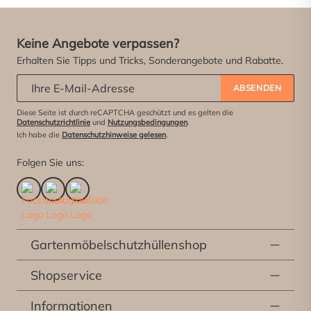
Keine Angebote verpassen?
Erhalten Sie Tipps und Tricks, Sonderangebote und Rabatte.
Abonniere unseren Newsletter:
*
ABSENDEN
Diese Seite ist durch reCAPTCHA geschützt und es gelten die
Datenschutzrichtlinie
und
Nutzungsbedingungen
.
Ich habe die
Datenschutzhinweise gelesen
.
Folgen Sie uns:
Gartenmöbelschutzhüllenshop
Shopservice
Informationen