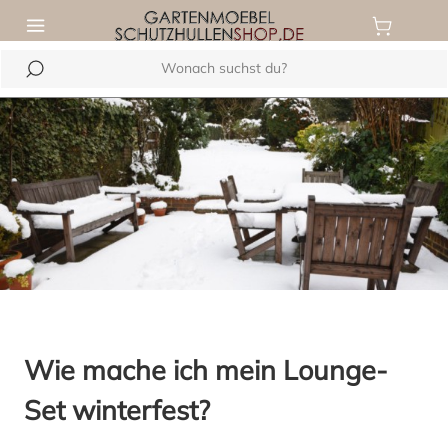
inhalt springen
Wie mache ich mein Lounge-
Set winterfest?