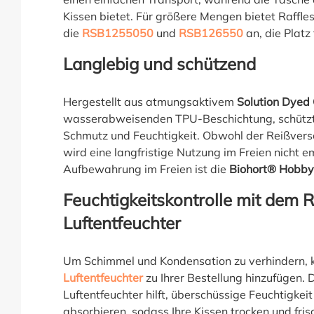
Kissen bietet. Für größere Mengen bietet Raffle
die
RSB1255050
und
RSB126550
an, die Platz 
Langlebig und schützend
Hergestellt aus atmungsaktivem
Solution Dyed 
wasserabweisenden TPU-Beschichtung, schützt 
Schmutz und Feuchtigkeit. Obwohl der Reißvers
wird eine langfristige Nutzung im Freien nicht e
Aufbewahrung im Freien ist die
Biohort® Hobb
Feuchtigkeitskontrolle mit dem
Luftentfeuchter
Um Schimmel und Kondensation zu verhindern, 
Luftentfeuchter
zu Ihrer Bestellung hinzufügen.
Luftentfeuchter hilft, überschüssige Feuchtigkei
absorbieren, sodass Ihre Kissen trocken und fris