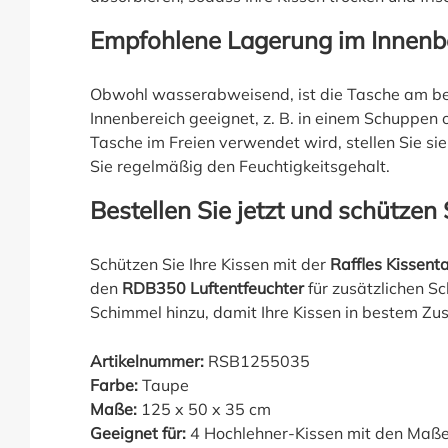
Empfohlene Lagerung im Innenb
Obwohl wasserabweisend, ist die Tasche am be
Innenbereich geeignet, z. B. in einem Schuppen
Tasche im Freien verwendet wird, stellen Sie si
Sie regelmäßig den Feuchtigkeitsgehalt.
Bestellen Sie jetzt und schützen 
Schützen Sie Ihre Kissen mit der
Raffles Kissen
den
RDB350 Luftentfeuchter
für zusätzlichen S
Schimmel hinzu, damit Ihre Kissen in bestem Zus
Artikelnummer:
RSB1255035
Farbe:
Taupe
Maße:
125 x 50 x 35 cm
Geeignet für:
4 Hochlehner-Kissen mit den Maße