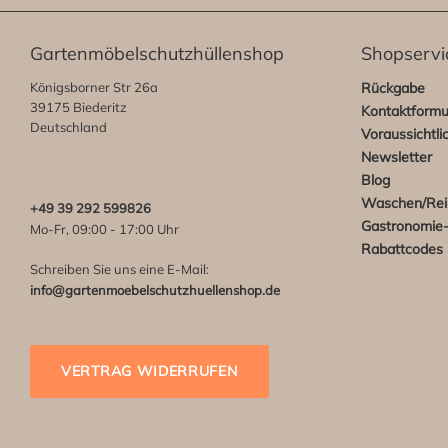
Gartenmöbelschutzhüllenshop
Shopservi
Königsborner Str 26a
Rückgabe
39175 Biederitz
Kontaktformu
Deutschland
Voraussichtli
Newsletter
Blog
Waschen/Rei
+49 39 292 599826
Gastronomie-
Mo-Fr, 09:00 - 17:00 Uhr
Rabattcodes
Schreiben Sie uns eine E-Mail:
info@gartenmoebelschutzhuellenshop.de
VERTRAG WIDERRUFEN