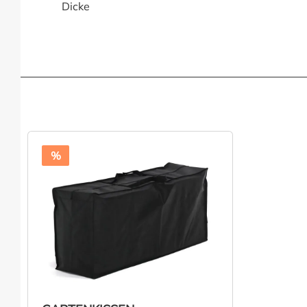
Dicke
%