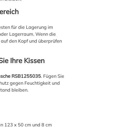
ereich
sten für die Lagerung im
 oder Lagerraum. Wenn die
e auf den Kopf und überprüfen
Sie Ihre Kissen
tasche RSB1255035
. Fügen Sie
chutz gegen Feuchtigkeit und
tand bleiben.
n 123 x 50 cm und 8 cm