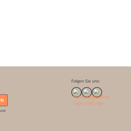
Folgen Sie uns:
EN
und