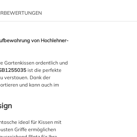
ÜR
BEWERTUNGEN
 "Gartenkissen-Aufbewahru
Aufbewahrung von Hochlehner-
hre Gartenkissen ordentlich und
 RSB1255035
ist die perfekte
zu verstauen. Dank der
portieren und kann auch im
sign
ntasche ideal für Kissen mit
usten Griffe ermöglichen
usreichend Platz für Ihre