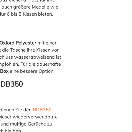
s auch größere Modelle wie
für 6 bis 8 Kissen bieten.
Oxford Polyester
mit einer
die Tasche Ihre Kissen vor
chluss wasserabweisend ist,
mpfohlen. Für die dauerhafte
yBox
eine bessere Option.
 RDB350
können Sie den
RDB350
 Dieser wiederverwendbare
t und muffige Gerüche zu
ch bleiben.