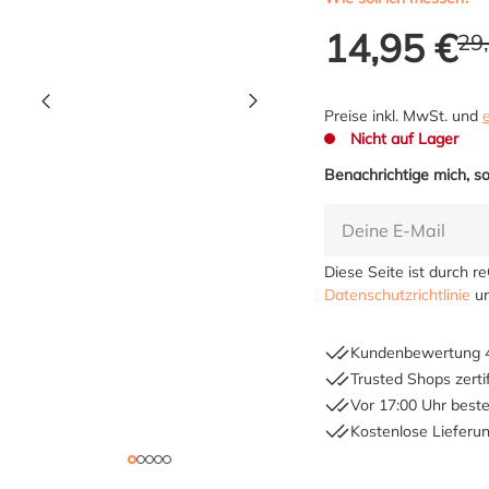
14,95 €
29
Preise inkl. MwSt. und
Nicht auf Lager
Benachrichtige mich, so
Diese Seite ist durch 
Datenschutzrichtlinie
u
Kundenbewertung 4
Trusted Shops zertif
Vor 17:00 Uhr beste
Kostenlose Lieferu