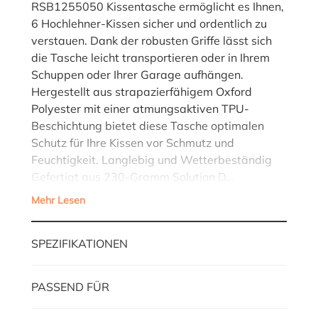
RSB1255050 Kissentasche ermöglicht es Ihnen,
6 Hochlehner-Kissen sicher und ordentlich zu
verstauen. Dank der robusten Griffe lässt sich
die Tasche leicht transportieren oder in Ihrem
Schuppen oder Ihrer Garage aufhängen.
Hergestellt aus strapazierfähigem Oxford
Polyester mit einer atmungsaktiven TPU-
Beschichtung bietet diese Tasche optimalen
Schutz für Ihre Kissen vor Schmutz und
Feuchtigkeit. Langlebig und Wetterbeständig
Gefertigt aus 230-Gramm Solution D…
Mehr Lesen
SPEZIFIKATIONEN
PASSEND FÜR