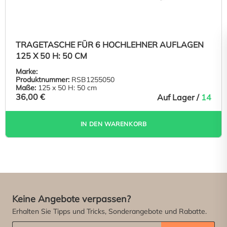
TRAGETASCHE FÜR 6 HOCHLEHNER AUFLAGEN
125 X 50 H: 50 CM
Marke:
Produktnummer:
RSB1255050
Maße:
125 x 50 H: 50 cm
36,00 €
Auf Lager /
14
IN DEN WARENKORB
Keine Angebote verpassen?
Erhalten Sie Tipps und Tricks, Sonderangebote und Rabatte.
Abonniere unseren Newsletter:
*