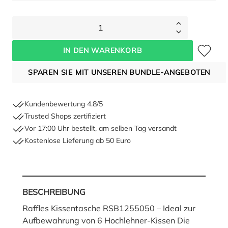
1
Zum Merkze
IN DEN WARENKORB
SPAREN SIE MIT UNSEREN BUNDLE-ANGEBOTEN
Kundenbewertung 4.8/5
Trusted Shops zertifiziert
Vor 17:00 Uhr bestellt, am selben Tag versandt
Kostenlose Lieferung ab 50 Euro
BESCHREIBUNG
Raffles Kissentasche RSB1255050 – Ideal zur
Aufbewahrung von 6 Hochlehner-Kissen Die