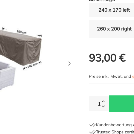
240 x 170 left
260 x 200 right
93,00 €
Preise inkl. MwSt. und
1
Kundenbewertung 4
Trusted Shops zertif