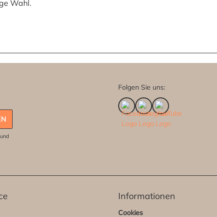
ige Wahl.
Folgen Sie uns:
EN
und
ce
Informationen
Cookies