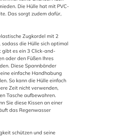
ieden. Die Hülle hat mit PVC-
te. Das sorgt zudem dafür,
elastische Zugkordel mit 2
 sodass die Hülle sich optimal
 gibt es ein 3 Click-and-
n oder den Füßen Ihres
den. Diese Spannbänder
r eine einfache Handhabung
en. So kann die Hülle einfach
ere Zeit nicht verwenden,
rten Tasche aufbewahren.
nn Sie diese Kissen an einer
 läuft das Regenwasser
gkeit schützen und seine