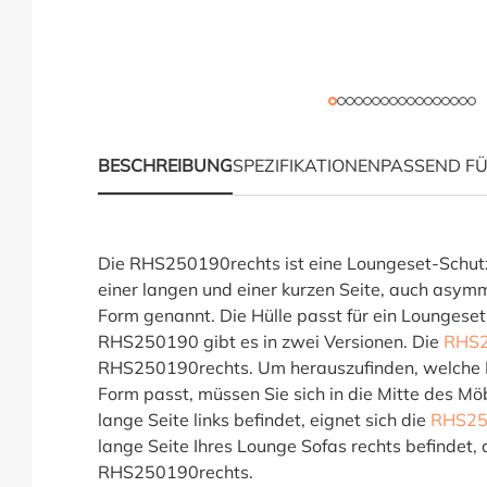
BESCHREIBUNG
SPEZIFIKATIONEN
PASSEND F
Produktinformationen
Die RHS250190rechts ist eine Loungeset-Schutz
einer langen und einer kurzen Seite, auch asym
Form genannt. Die Hülle passt für ein Loungeset
RHS250190 gibt es in zwei Versionen. Die
RHS2
RHS250190rechts. Um herauszufinden, welche Hü
Form passt, müssen Sie sich in die Mitte des Mö
lange Seite links befindet, eignet sich die
RHS25
lange Seite Ihres Lounge Sofas rechts befindet, 
RHS250190rechts.