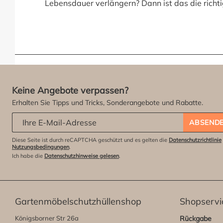
Lebensdauer verlängern? Dann ist das die richt
Keine Angebote verpassen?
Erhalten Sie Tipps und Tricks, Sonderangebote und Rabatte.
Abonniere unseren Newsletter:
*
ABSEND
Diese Seite ist durch reCAPTCHA geschützt und es gelten die
Datenschutzrichtlinie
Nutzungsbedingungen
.
Ich habe die
Datenschutzhinweise gelesen
.
Gartenmöbelschutzhüllenshop
Shopservi
Königsborner Str 26a
Rückgabe