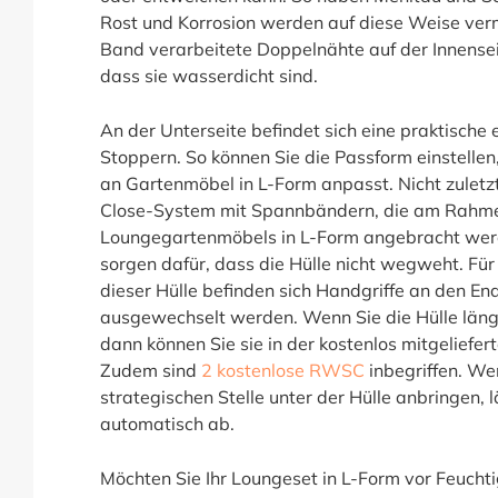
Rost und Korrosion werden auf diese Weise verm
Band verarbeitete Doppelnähte auf der Innensei
dass sie wasserdicht sind.
An der Unterseite befindet sich eine praktische 
Stoppern. So können Sie die Passform einstellen,
an Gartenmöbel in L-Form anpasst. Nicht zuletzt
Close-System mit Spannbändern, die am Rahme
Loungegartenmöbels in L-Form angebracht wer
sorgen dafür, dass die Hülle nicht wegweht. Fü
dieser Hülle befinden sich Handgriffe an den End
ausgewechselt werden. Wenn Sie die Hülle läng
dann können Sie sie in der kostenlos mitgeliefe
Zudem sind
2 kostenlose RWSC
inbegriffen. We
strategischen Stelle unter der Hülle anbringen,
automatisch ab.
Möchten Sie Ihr Loungeset in L-Form vor Feuchti