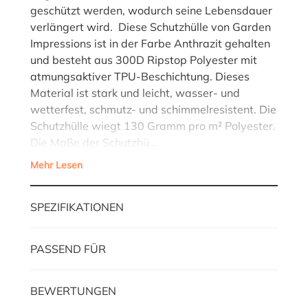
geschützt werden, wodurch seine Lebensdauer
verlängert wird. Diese Schutzhülle von Garden
Impressions ist in der Farbe Anthrazit gehalten
und besteht aus 300D Ripstop Polyester mit
atmungsaktiver TPU-Beschichtung. Dieses
Material ist stark und leicht, wasser- und
wetterfest, schmutz- und schimmelresistent. Die
Schutzhülle wiegt 130 Gramm pro m² Polyester.
Die Maße der Schutzhü…
Mehr Lesen
SPEZIFIKATIONEN
PASSEND FÜR
BEWERTUNGEN