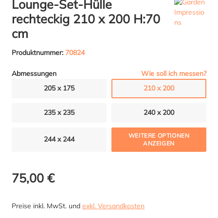
Lounge-Set-Hülle
rechteckig 210 x 200 H:70
cm
Produktnummer:
70824
Wie soll ich messen?
Abmessungen
205 x 175
210 x 200
235 x 235
240 x 200
WEITERE OPTIONEN
244 x 244
ANZEIGEN
75,00 €
Preise inkl. MwSt. und
exkl. Versandkosten