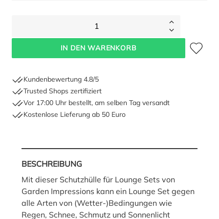
1
Zum Merkze
IN DEN WARENKORB
Kundenbewertung 4.8/5
Trusted Shops zertifiziert
Vor 17:00 Uhr bestellt, am selben Tag versandt
Kostenlose Lieferung ab 50 Euro
BESCHREIBUNG
Mit dieser Schutzhülle für Lounge Sets von
Garden Impressions kann ein Lounge Set gegen
alle Arten von (Wetter-)Bedingungen wie
Regen, Schnee, Schmutz und Sonnenlicht