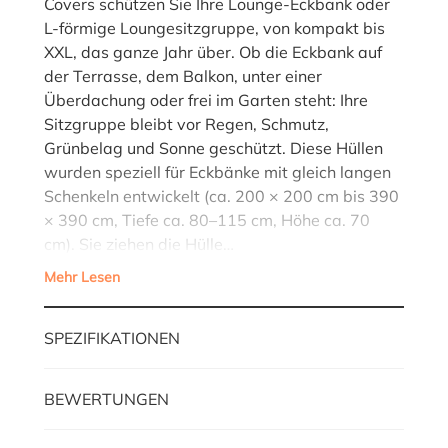
Covers schützen Sie Ihre Lounge-Eckbank oder
L-förmige Loungesitzgruppe, von kompakt bis
XXL, das ganze Jahr über. Ob die Eckbank auf
der Terrasse, dem Balkon, unter einer
Überdachung oder frei im Garten steht: Ihre
Sitzgruppe bleibt vor Regen, Schmutz,
Grünbelag und Sonne geschützt. Diese Hüllen
wurden speziell für Eckbänke mit gleich langen
Schenkeln entwickelt (ca. 200 × 200 cm bis 390
× 390 cm, Tiefe ca. 80–115 cm, Höhe ca. 70
cm). Sie ziehen die Hülle…
Mehr Lesen
SPEZIFIKATIONEN
BEWERTUNGEN