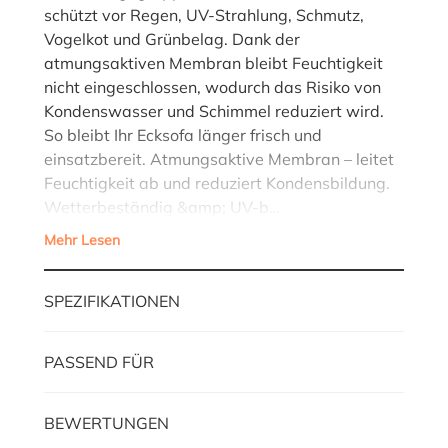
schützt vor Regen, UV-Strahlung, Schmutz,
Vogelkot und Grünbelag. Dank der
atmungsaktiven Membran bleibt Feuchtigkeit
nicht eingeschlossen, wodurch das Risiko von
Kondenswasser und Schimmel reduziert wird.
So bleibt Ihr Ecksofa länger frisch und
einsatzbereit. Atmungsaktive Membran – leitet
Feuchtigkeit ab und reduziert Kondensbildung.
Wetterbeständig &amp; UV-b…
Mehr Lesen
SPEZIFIKATIONEN
PASSEND FÜR
BEWERTUNGEN