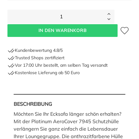
1
Zum Merkze
IN DEN WARENKORB
Kundenbewertung 4.8/5
Trusted Shops zertifiziert
Vor 17:00 Uhr bestellt, am selben Tag versandt
Kostenlose Lieferung ab 50 Euro
BESCHREIBUNG
Möchten Sie Ihr Ecksofa länger schön erhalten?
Mit der Platinum AeroCover 7945 Schutzhülle
verlängern Sie ganz einfach die Lebensdauer
Ihrer Loungegruppe. Die anthrazitfarbene Hülle