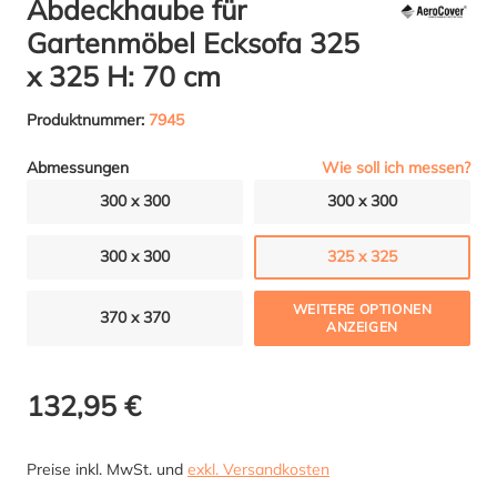
Abdeckhaube für
Gartenmöbel Ecksofa 325
x 325 H: 70 cm
Produktnummer:
7945
Wie soll ich messen?
Abmessungen
300 x 300
300 x 300
300 x 300
325 x 325
WEITERE OPTIONEN
370 x 370
ANZEIGEN
132,95 €
Preise inkl. MwSt. und
exkl. Versandkosten