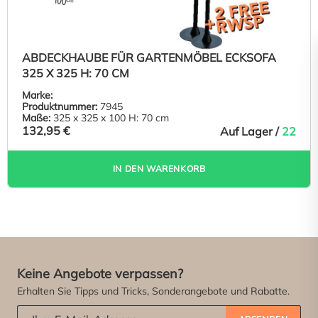
ABDECKHAUBE FÜR GARTENMÖBEL ECKSOFA
325 X 325 H: 70 CM
Marke:
Produktnummer:
7945
Maße:
325 x 325 x 100 H: 70 cm
132,95 €
Auf Lager /
22
IN DEN WARENKORB
Keine Angebote verpassen?
Erhalten Sie Tipps und Tricks, Sonderangebote und Rabatte.
Abonniere unseren Newsletter:
*