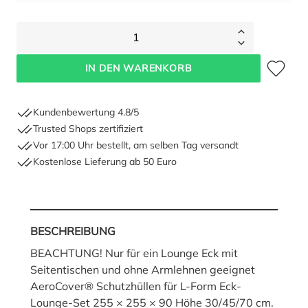
1
Zum Merkze
IN DEN WARENKORB
Kundenbewertung 4.8/5
Trusted Shops zertifiziert
Vor 17:00 Uhr bestellt, am selben Tag versandt
Kostenlose Lieferung ab 50 Euro
BESCHREIBUNG
BEACHTUNG! Nur für ein Lounge Eck mit
Seitentischen und ohne Armlehnen geeignet
AeroCover® Schutzhüllen für L-Form Eck-
Lounge-Set 255 × 255 × 90 Höhe 30/45/70 cm.