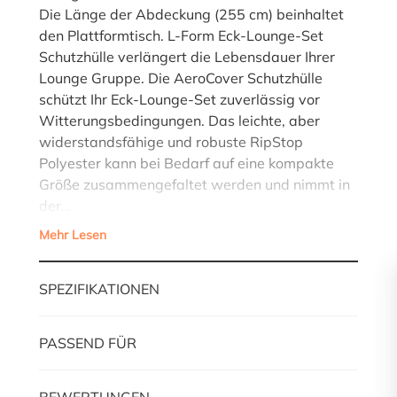
Die Länge der Abdeckung (255 cm) beinhaltet
den Plattformtisch. L-Form Eck-Lounge-Set
Schutzhülle verlängert die Lebensdauer Ihrer
Lounge Gruppe. Die AeroCover Schutzhülle
schützt Ihr Eck-Lounge-Set zuverlässig vor
Witterungsbedingungen. Das leichte, aber
widerstandsfähige und robuste RipStop
Polyester kann bei Bedarf auf eine kompakte
Größe zusammengefaltet werden und nimmt in
der…
Mehr Lesen
SPEZIFIKATIONEN
PASSEND FÜR
BEWERTUNGEN