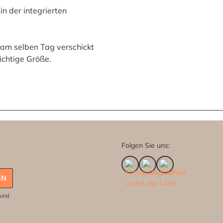
n der integrierten
am selben Tag verschickt
richtige Größe.
Folgen Sie uns:
EN
und