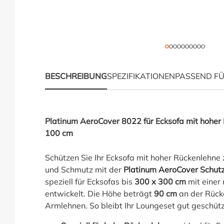
BESCHREIBUNG
SPEZIFIKATIONEN
PASSEND F
Produktinformationen 
Platinum AeroCover 8022 für Ecksofa mit hoher
100 cm
Schützen Sie Ihr Ecksofa mit hoher Rückenlehne
und Schmutz mit der
Platinum AeroCover Schut
speziell für Ecksofas bis
300 x 300 cm
mit einer
entwickelt. Die Höhe beträgt
90 cm
an der Rück
Armlehnen. So bleibt Ihr Loungeset gut geschützt