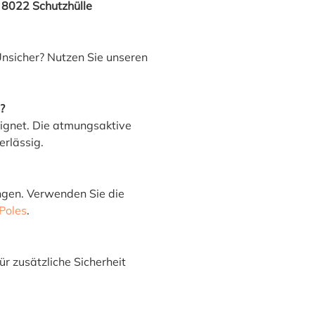
 8022 Schutzhülle
Unsicher? Nutzen Sie unseren
?
eeignet. Die atmungsaktive
rlässig.
gen. Verwenden Sie die
Poles
.
ür zusätzliche Sicherheit