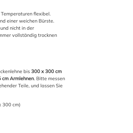
 Temperaturen flexibel.
nd einer weichen Bürste.
nd nicht in der
mer vollständig trocknen
Rückenlehne bis
300 x 300 cm
5 cm Armlehnen
. Bitte messen
tehender Teile, und lassen Sie
x 300 cm)