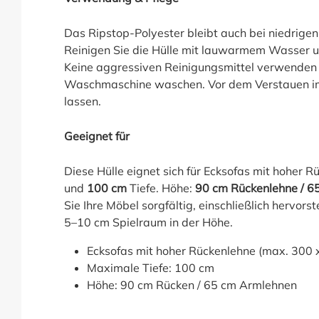
Das Ripstop-Polyester bleibt auch bei niedrigen
Reinigen Sie die Hülle mit lauwarmem Wasser u
Keine aggressiven Reinigungsmittel verwenden u
Waschmaschine waschen. Vor dem Verstauen im
lassen.
Geeignet für
Diese Hülle eignet sich für Ecksofas mit hoher 
und
100 cm
Tiefe. Höhe:
90 cm Rückenlehne / 6
Sie Ihre Möbel sorgfältig, einschließlich hervors
5–10 cm Spielraum in der Höhe.
Ecksofas mit hoher Rückenlehne (max. 300 
Maximale Tiefe: 100 cm
Höhe: 90 cm Rücken / 65 cm Armlehnen