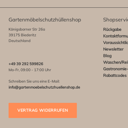
Gartenmöbelschutzhüllenshop
Shopservi
Königsborner Str 26a
Rückgabe
39175 Biederitz
Kontaktformu
Deutschland
Voraussichtli
Newsletter
Blog
Waschen/Rei
+49 39 292 599826
Gastronomie-
Mo-Fr, 09:00 - 17:00 Uhr
Rabattcodes
Schreiben Sie uns eine E-Mail:
info@gartenmoebelschutzhuellenshop.de
VERTRAG WIDERRUFEN