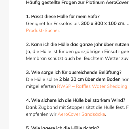
Häufig gestellte Fragen zur Platinum AeroCover
1. Passt diese Hülle für mein Sofa?
Geeignet für Ecksofas bis
300 x 300 x 100 cm
. 
Produkt-Sucher
.
2. Kann ich die Hülle das ganze Jahr über nutzen
Ja, die Hülle ist für den ganzjährigen Einsatz g
Membran schützt auch bei feuchtem Wetter zuve
3. Wie sorge ich für ausreichende Belüftung?
Die Hülle sollte
2 bis 20 cm über dem Boden
hän
mitgelieferten
RWSP – Raffles Water Shedding 
4. Wie sichere ich die Hülle bei starkem Wind?
Dank Zugband mit Stopper sitzt die Hülle fest. F
empfehlen wir
AeroCover Sandsäcke
.
5. Wie lagere ich die Hülle richtig?