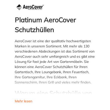
Platinum AeroCover
Schutzhüllen
AeroCover ist eine der qualitativ hochwertigsten
Marken in unserem Sortiment. Mit mehr als 130
verschiedenen Abdeckungen ist das Sortiment von
AeroCover auch sehr umfangreich und es gibt eine
Lösung für fast jede Art von Gartenmöbeln. Sie
können eine AeroCover Schutzhüllen für Ihren
Gartentisch, Ihre Loungebank, Ihren Feuertisch,
Ihre Gartengarnitur, Ihre Eckbank, Ihren
Sonnenschirm, Ihren Grill und vieles mehr finden.
Warum eine Schutzhülle von
AeroCover?
Mehr lesen