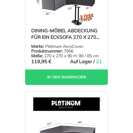
DINING-MÖBEL ABDECKUNG
FÜR EIN ECKSOFA 270 X 270
H: 90/65 CM
Marke:
Platinum AeroCover
Produktnummer:
7956
Maße:
270 x 270 x 90 H: 90 / 65 cm
119,95 €
Auf Lager /
21
IN DEN WARENKORB