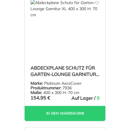
ABDECKPLANE SCHUTZ FÜR
GARTEN-LOUNGE GARNITUR
XL 400 X 300 H: 70 CM
Marke:
Platinum AeroCover
Produktnummer:
7936
Maße:
400 x 300 H: 70 cm
154,95 €
Auf Lager /
9
IN DEN WARENKORB