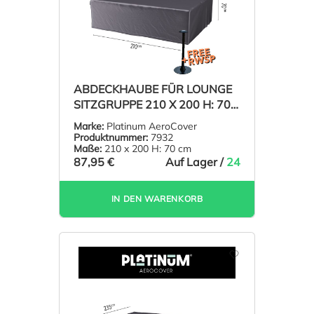
ABDECKHAUBE FÜR LOUNGE
SITZGRUPPE 210 X 200 H: 70
CM
Marke:
Platinum AeroCover
Produktnummer:
7932
Maße:
210 x 200 H: 70 cm
87,95 €
Auf Lager /
24
IN DEN WARENKORB