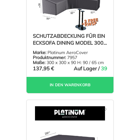
SCHUTZABDECKUNG FÜR EIN
ECKSOFA DINING MODEL 300
X 300 H: 90/65 CM
Marke:
Platinum AeroCover
Produktnummer:
7957
Maße:
300 x 300 x 90 H: 90 / 65 cm
137,95 €
Auf Lager /
39
IN DEN WARENKORB