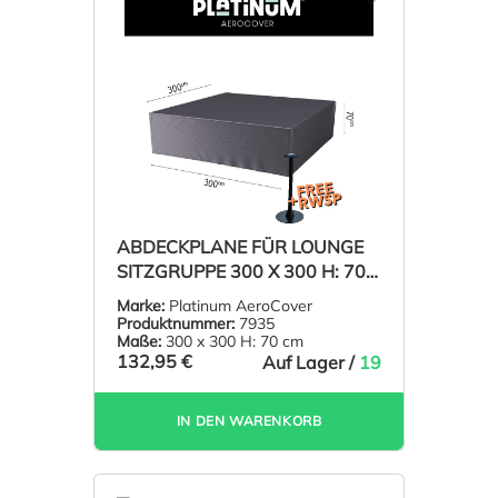
ABDECKPLANE FÜR LOUNGE
SITZGRUPPE 300 X 300 H: 70
CM
Marke:
Platinum AeroCover
Produktnummer:
7935
Maße:
300 x 300 H: 70 cm
132,95 €
Auf Lager /
19
IN DEN WARENKORB