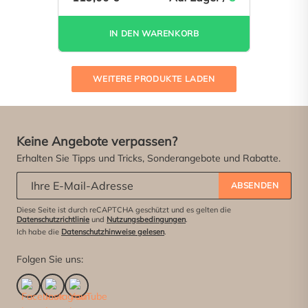
IN DEN WARENKORB
Lade Seite 2 vo
WEITERE PRODUKTE LADEN
Keine Angebote verpassen?
Erhalten Sie Tipps und Tricks, Sonderangebote und Rabatte.
Abonniere unseren Newsletter:
*
ABSENDEN
Diese Seite ist durch reCAPTCHA geschützt und es gelten die
Datenschutzrichtlinie
und
Nutzungsbedingungen
.
Ich habe die
Datenschutzhinweise gelesen
.
Folgen Sie uns: