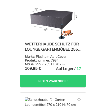
WETTERHAUBE SCHUTZ FÜR
LOUNGE GARTENMÖBEL 255 X
255 H: 70 CM
Marke:
Platinum AeroCover
Produktnummer:
7934
Maße:
255 x 255 H: 70 cm
109,95 €
Auf Lager /
17
IN DEN WARENKORB