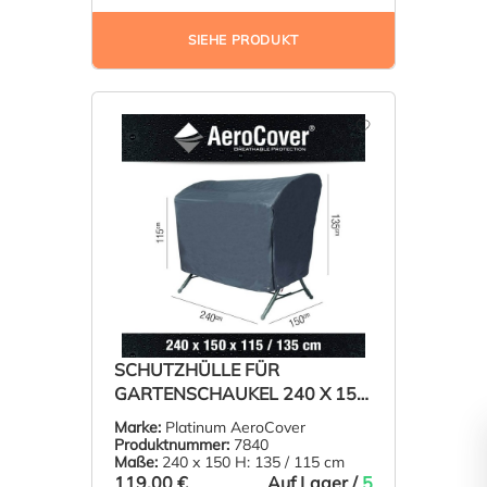
SIEHE PRODUKT
SCHUTZHÜLLE FÜR
GARTENSCHAUKEL 240 X 150
H: 135/115 CM
Marke:
Platinum AeroCover
Produktnummer:
7840
Maße:
240 x 150 H: 135 / 115 cm
119,00 €
Auf Lager /
5