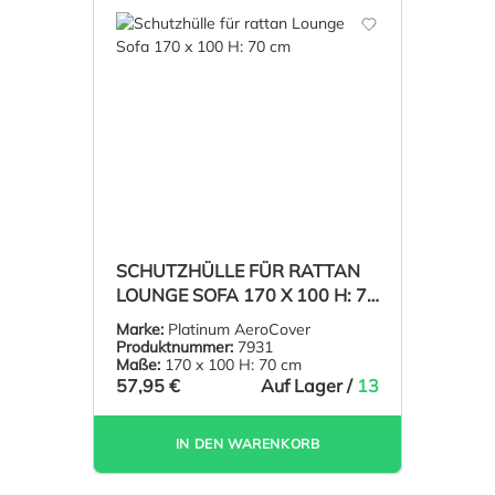
SCHUTZHÜLLE FÜR RATTAN
LOUNGE SOFA 170 X 100 H: 70
CM
Marke:
Platinum AeroCover
Produktnummer:
7931
Maße:
170 x 100 H: 70 cm
57,95 €
Auf Lager /
13
IN DEN WARENKORB