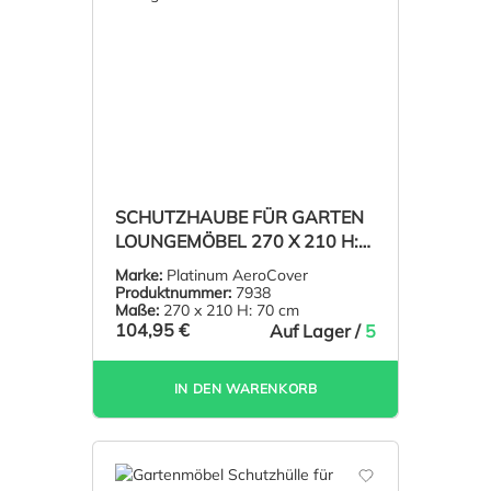
SCHUTZHAUBE FÜR GARTEN
LOUNGEMÖBEL 270 X 210 H:
70 CM
Marke:
Platinum AeroCover
Produktnummer:
7938
Maße:
270 x 210 H: 70 cm
104,95 €
Auf Lager /
5
IN DEN WARENKORB