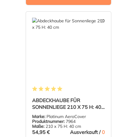
Durchschnittliche Bewertung von 5 von 5 Sternen
ABDECKHAUBE FÜR
SONNENLIEGE 210 X 75 H: 40
CM
Marke:
Platinum AeroCover
Produktnummer:
7964
Maße:
210 x 75 H: 40 cm
54,95 €
Ausverkauft /
0